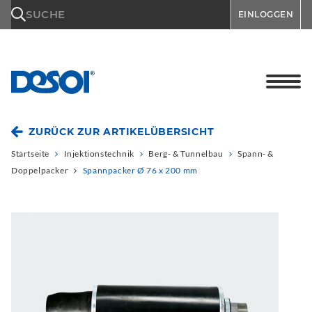
\n
SUCHE
EINLOGGEN
ZURÜCK ZUR ARTIKELÜBERSICHT
Startseite
Injektionstechnik
Berg- & Tunnelbau
Spann- &
Doppelpacker
Spannpacker Ø 76 x 200 mm