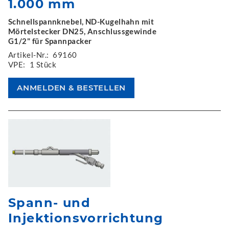
1.000 mm
Schnellspannknebel, ND-Kugelhahn mit
Mörtelstecker DN25, Anschlussgewinde
G1/2" für Spannpacker
Artikel-Nr.:
69160
VPE:
1 Stück
Spann- und
Injektionsvorrichtung