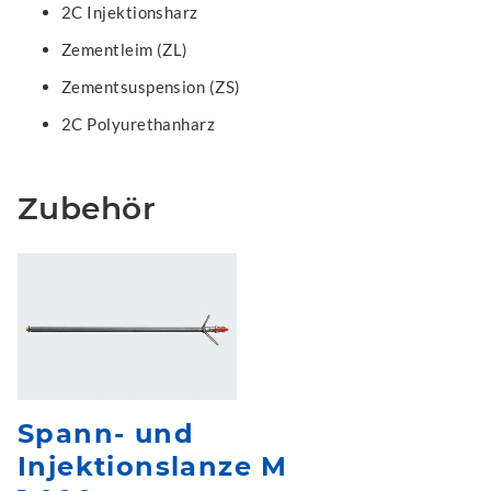
2C Injektionsharz
Zementleim (ZL)
Zementsuspension (ZS)
2C Polyurethanharz
Zubehör
Spann- und
Injektionslanze M