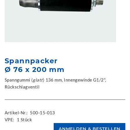
Spannpacker
Ø 76 x 200 mm
Spanngummi (
glatt
) 136 mm, Innengewinde G1/2",
Rückschlagventil
Artikel-Nr.:
500-15-013
VPE:
1 Stück