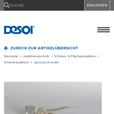
\n
SUCHE
EINLOGGEN
ZURÜCK ZUR ARTIKELÜBERSICHT
Startseite
Injektionstechnik
Schleier- & Flächeninjektion
Schleierinjektion
Spezialschneider