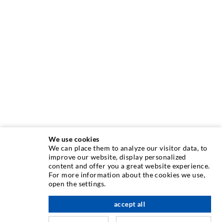
We use cookies
We can place them to analyze our visitor data, to
INJEKTIONSTECHNIK
improve our website, display personalized
content and offer you a great website experience.
For more information about the cookies we use,
Rissinjektion
open the settings.
Horizontalabdichtung
accept all
nach oben
Schleier- & Flächeninjektion