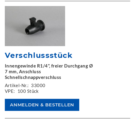
Verschlussstück
Innengewinde R1/4", freier Durchgang Ø
7 mm, Anschluss
Schnellschnappverschluss
Artikel-Nr.:
33000
VPE:
100 Stück