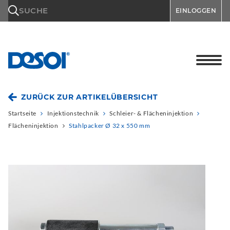
\n
SUCHE
EINLOGGEN
ZURÜCK ZUR ARTIKELÜBERSICHT
Startseite
Injektionstechnik
Schleier- & Flächeninjektion
Flächeninjektion
Stahlpacker Ø 32 x 550 mm