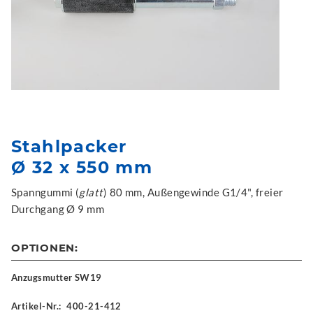
Stahlpacker
Ø 32 x 550 mm
Spanngummi (
glatt
) 80 mm, Außengewinde G1/4", freier
Durchgang Ø 9 mm
OPTIONEN:
Anzugsmutter SW19
Artikel-Nr.:
400-21-412