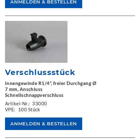
Verschlussstück
Innengewinde R1/4", freier Durchgang Ø
7 mm, Anschluss
Schnellschnappverschluss
Artikel-Nr.:
33000
VPE:
100 Stück