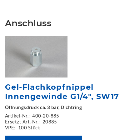
Anschluss
Gel-Flachkopfnippel
Innengewinde G1/4", SW17
Öffnungsdruck ca. 3 bar, Dichtring
Artikel-Nr.:
400-20-885
Ersetzt Art.-Nr.:
20885
VPE:
100 Stück