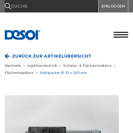
\n
SUCHE
EINLOGGEN
ZURÜCK ZUR ARTIKELÜBERSICHT
Startseite
Injektionstechnik
Schleier- & Flächeninjektion
Flächeninjektion
Stahlpacker Ø 35 x 200 mm