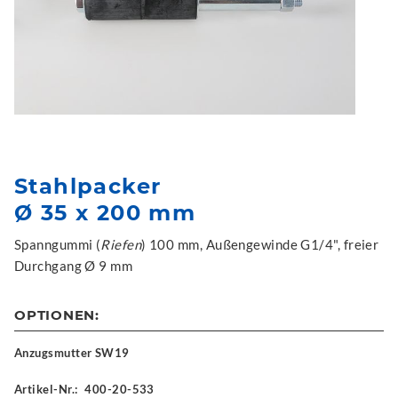
Stahlpacker
Ø 35 x 200 mm
Spanngummi (
Riefen
) 100 mm, Außengewinde G1/4", freier
Durchgang Ø 9 mm
OPTIONEN:
Anzugsmutter SW19
Artikel-Nr.:
400-20-533