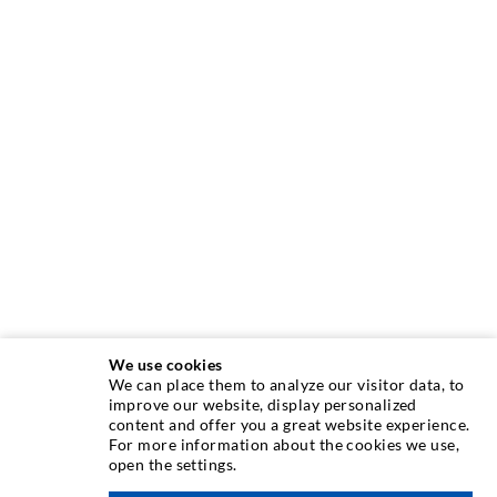
We use cookies
We can place them to analyze our visitor data, to
INJEKTIONSTECHNIK
improve our website, display personalized
content and offer you a great website experience.
For more information about the cookies we use,
Rissinjektion
open the settings.
Horizontalabdichtung