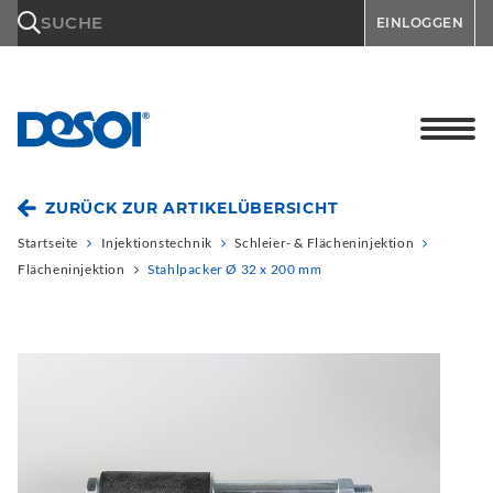
\n
SUCHE
EINLOGGEN
ZURÜCK ZUR ARTIKELÜBERSICHT
Startseite
Injektionstechnik
Schleier- & Flächeninjektion
Flächeninjektion
Stahlpacker Ø 32 x 200 mm