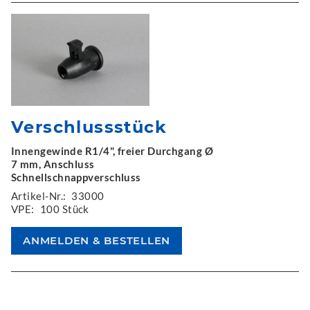
Verschlussstück
Innengewinde R1/4", freier Durchgang Ø
7 mm, Anschluss
Schnellschnappverschluss
Artikel-Nr.:
33000
VPE:
100 Stück