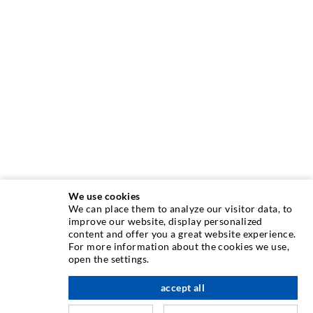
We use cookies
We can place them to analyze our visitor data, to
INJEKTIONSTECHNIK
improve our website, display personalized
content and offer you a great website experience.
For more information about the cookies we use,
Rissinjektion
open the settings.
Horizontalabdichtung
accept all
nach oben
Schleier- & Flächeninjektion