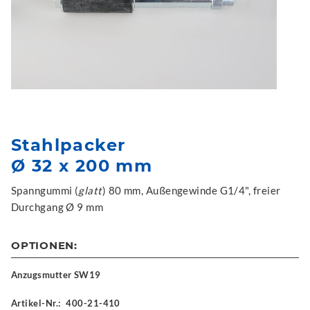
Stahlpacker
Ø 32 x 200 mm
Spanngummi (
glatt
) 80 mm, Außengewinde G1/4", freier
Durchgang Ø 9 mm
OPTIONEN:
Anzugsmutter SW19
Artikel-Nr.:
400-21-410