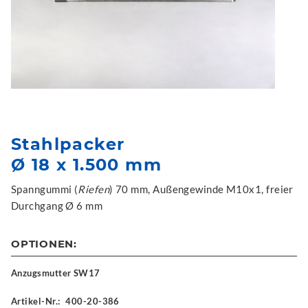
Stahlpacker
Ø 18 x 1.500 mm
Spanngummi (
Riefen
) 70 mm, Außengewinde M10x1, freier
Durchgang Ø 6 mm
OPTIONEN:
Anzugsmutter SW17
Artikel-Nr.:
400-20-386