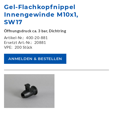
Gel-Flachkopfnippel
Innengewinde M10x1,
SW17
Öffnungsdruck ca. 3 bar, Dichtring
Artikel-Nr.:
400-20-881
Ersetzt Art.-Nr.:
20881
VPE:
200 Stück