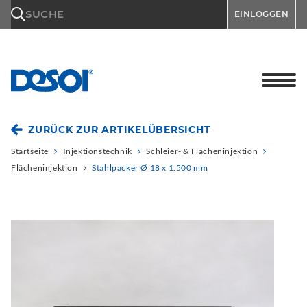
\n
SUCHE
EINLOGGEN
ZURÜCK ZUR ARTIKELÜBERSICHT
Startseite
Injektionstechnik
Schleier- & Flächeninjektion
Flächeninjektion
Stahlpacker Ø 18 x 1.500 mm