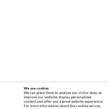
We use cookies
We can place them to analyze our visitor data, to
INJEKTIONSTECHNIK
improve our website, display personalized
content and offer you a great website experience.
For more information about the cookies we use,
Rissinjektion