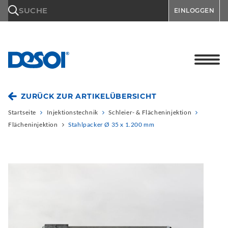
\n
SUCHE
EINLOGGEN
ZURÜCK ZUR ARTIKELÜBERSICHT
Startseite
Injektionstechnik
Schleier- & Flächeninjektion
Flächeninjektion
Stahlpacker Ø 35 x 1.200 mm