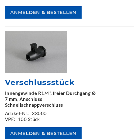
Verschlussstück
Innengewinde R1/4", freier Durchgang Ø
7 mm, Anschluss
Schnellschnappverschluss
Artikel-Nr.:
33000
VPE:
100 Stück