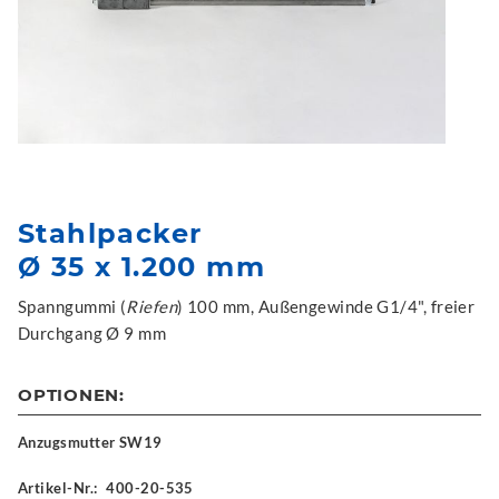
Stahlpacker
Ø 35 x 1.200 mm
Spanngummi (
Riefen
) 100 mm, Außengewinde G1/4", freier
Durchgang Ø 9 mm
OPTIONEN:
Anzugsmutter SW19
Artikel-Nr.:
400-20-535