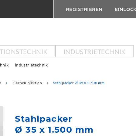
REGISTRIEREN
EINLOG
KTIONSTECHNIK
INDUSTRIETECHNIK
chnik
Industrietechnik
n
Flächeninjektion
Stahlpacker Ø 35 x 1.500 mm
Stahlpacker
Ø 35 x 1.500 mm