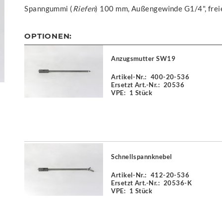
Spanngummi (
Riefen
) 100 mm, Außengewinde G1/4", fre
OPTIONEN:
Anzugsmutter SW19
Artikel-Nr.:
400-20-536
Ersetzt Art.-Nr.:
20536
VPE:
1 Stück
Schnellspannknebel
Artikel-Nr.:
412-20-536
Ersetzt Art.-Nr.:
20536-K
VPE:
1 Stück