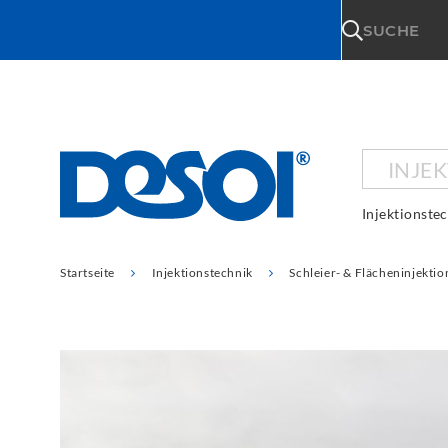
\n
SUCHE
INJE
Injektionste
Startseite
Injektionstechnik
Schleier- & Flächeninjektio