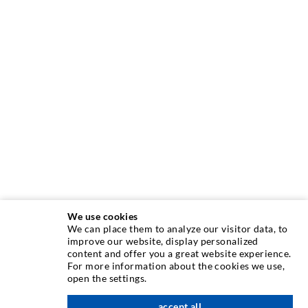
We use cookies
We can place them to analyze our visitor data, to
INJEKTIONSTECHNIK
improve our website, display personalized
content and offer you a great website experience.
For more information about the cookies we use,
Rissinjektion
open the settings.
Horizontalabdichtung
accept all