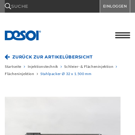
\n
SUCHE
EINLOGGEN
ZURÜCK ZUR ARTIKELÜBERSICHT
Startseite
Injektionstechnik
Schleier- & Flächeninjektion
Flächeninjektion
Stahlpacker Ø 32 x 1.500 mm