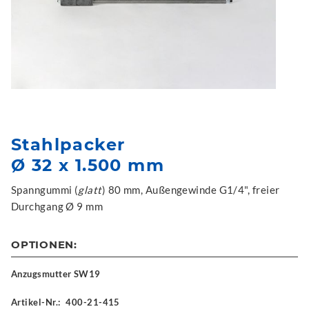
Stahlpacker
Ø 32 x 1.500 mm
Spanngummi (
glatt
) 80 mm, Außengewinde G1/4", freier
Durchgang Ø 9 mm
OPTIONEN:
Anzugsmutter SW19
Artikel-Nr.:
400-21-415