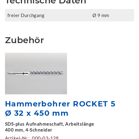
Technische Daten
freier Durchgang
Ø 9 mm
Zubehör
Hammerbohrer ROCKET 5
Ø 32 x 450 mm
SDS-plus Aufnahmeschaft, Arbeitslänge
400 mm, 4-Schneider
Artikel-Nr.:
000-03-128