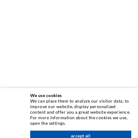
We use cookies
We can place them to analyze our visitor data, to
INJEKTIONSTECHNIK
improve our website, display personalized
content and offer you a great website experience.
For more information about the cookies we use,
Rissinjektion
open the settings.
Horizontalabdichtung
accept all
nach oben