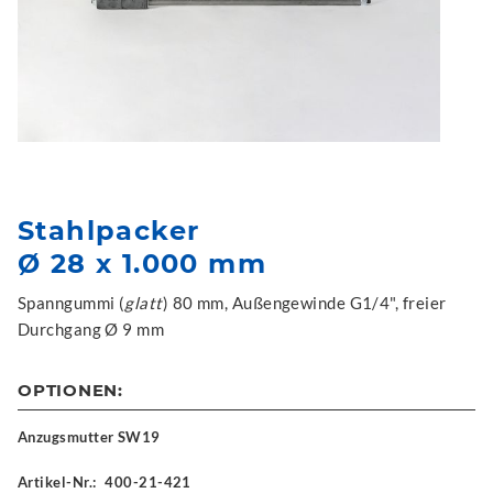
Stahlpacker
Ø 28 x 1.000 mm
Spanngummi (
glatt
) 80 mm, Außengewinde G1/4", freier
Durchgang Ø 9 mm
OPTIONEN:
Anzugsmutter SW19
Artikel-Nr.:
400-21-421