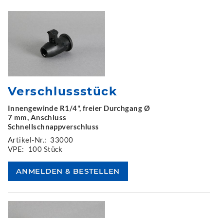
Verschlussstück
Innengewinde R1/4", freier Durchgang Ø
7 mm, Anschluss
Schnellschnappverschluss
Artikel-Nr.:
33000
VPE:
100 Stück