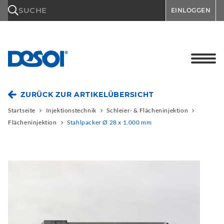
\n
SUCHE
EINLOGGEN
ZURÜCK ZUR ARTIKELÜBERSICHT
Startseite
Injektionstechnik
Schleier- & Flächeninjektion
Flächeninjektion
Stahlpacker Ø 28 x 1.000 mm