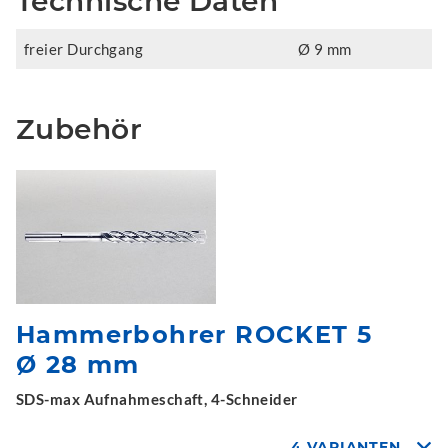
Technische Daten
freier Durchgang
Ø 9 mm
Zubehör
Hammerbohrer ROCKET 5
Ø 28 mm
SDS-max Aufnahmeschaft, 4-Schneider
4 VARIANTEN