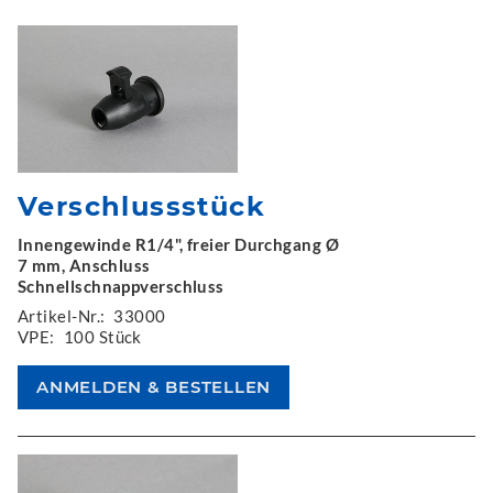
Verschlussstück
Innengewinde R1/4", freier Durchgang Ø
7 mm, Anschluss
Schnellschnappverschluss
Artikel-Nr.:
33000
VPE:
100 Stück