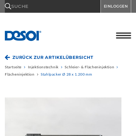
\n
SUCHE
EINLOGGEN
ZURÜCK ZUR ARTIKELÜBERSICHT
Startseite
Injektionstechnik
Schleier- & Flächeninjektion
Flächeninjektion
Stahlpacker Ø 28 x 1.200 mm