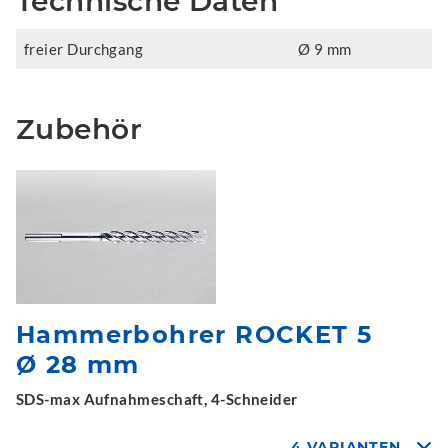
Technische Daten
freier Durchgang
Ø 9 mm
Zubehör
Hammerbohrer ROCKET 5
Ø 28 mm
SDS-max Aufnahmeschaft, 4-Schneider
4 VARIANTEN