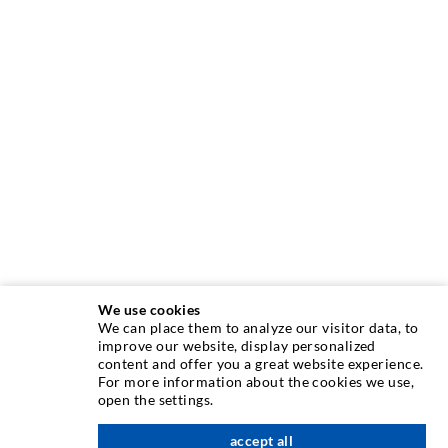
We use cookies
We can place them to analyze our visitor data, to
INJEKTIONSTECHNIK
improve our website, display personalized
content and offer you a great website experience.
For more information about the cookies we use,
Rissinjektion
open the settings.
Horizontalabdichtung
accept all
nach oben