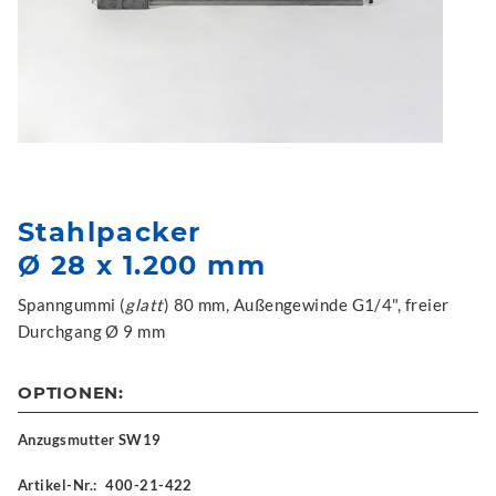
Stahlpacker
Ø 28 x 1.200 mm
Spanngummi (
glatt
) 80 mm, Außengewinde G1/4", freier
Durchgang Ø 9 mm
OPTIONEN:
Anzugsmutter SW19
Artikel-Nr.:
400-21-422