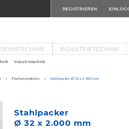
REGISTRIEREN
EINLOG
KTIONSTECHNIK
INDUSTRIETECHNIK
chnik
Industrietechnik
n
Flächeninjektion
Stahlpacker Ø 32 x 2.000 mm
Stahlpacker
Ø 32 x 2.000 mm