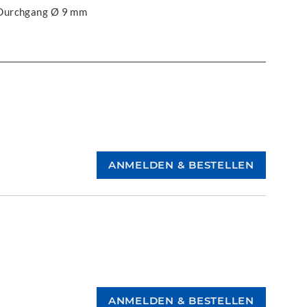
 Durchgang Ø 9 mm