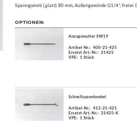
Spanngummi (
glatt
) 80 mm, Außengewinde G1/4", freier
OPTIONEN:
Anzugsmutter SW19
Artikel-Nr.:
400-21-425
Ersetzt Art.-Nr.:
21425
VPE:
1 Stück
Schnellspannknebel
Artikel-Nr.:
412-21-425
Ersetzt Art.-Nr.:
21425-K
VPE:
1 Stück