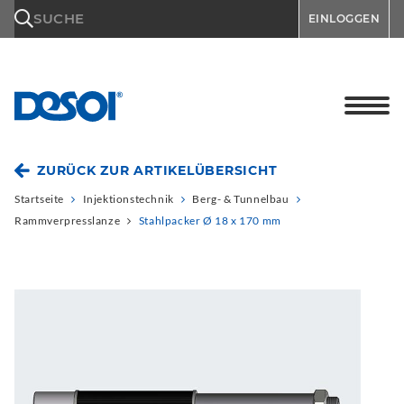
\n
SUCHE
EINLOGGEN
ZURÜCK ZUR ARTIKELÜBERSICHT
Startseite
Injektionstechnik
Berg- & Tunnelbau
Rammverpresslanze
Stahlpacker Ø 18 x 170 mm