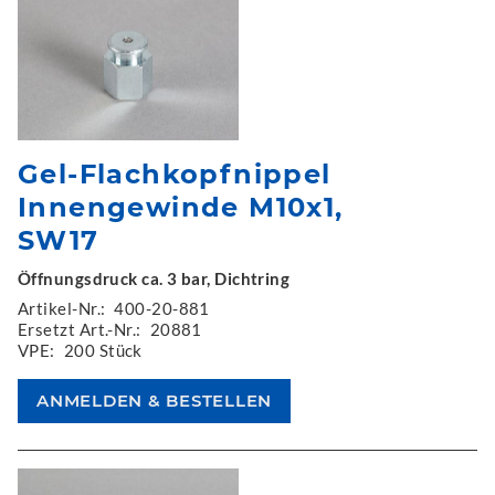
Gel-Flachkopfnippel
Innengewinde M10x1,
SW17
Öffnungsdruck ca. 3 bar, Dichtring
Artikel-Nr.:
400-20-881
Ersetzt Art.-Nr.:
20881
VPE:
200 Stück