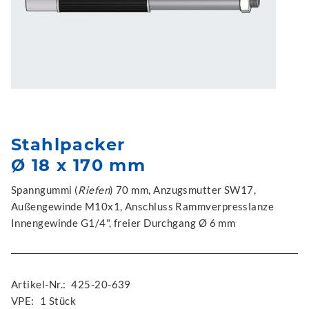
Stahlpacker
Ø 18 x 170 mm
Spanngummi (
Riefen
) 70 mm, Anzugsmutter SW17,
Außengewinde M10x1, Anschluss Rammverpresslanze
Innengewinde G1/4", freier Durchgang Ø 6 mm
Artikel-Nr.:
425-20-639
VPE:
1 Stück