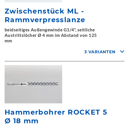
Zwischenstück ML -
Rammverpresslanze
beidseitiges Außengewinde G1/4", seitliche
Austrittslöcher Ø 4 mm im Abstand von 125
mm
3 VARIANTEN
Hammerbohrer ROCKET 5
Ø 18 mm