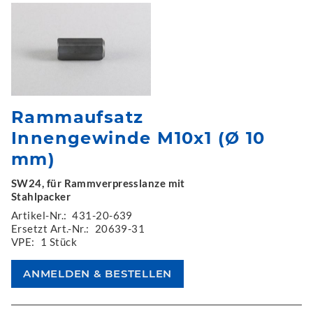
Rammaufsatz
Innengewinde M10x1 (Ø 10
mm)
SW24, für Rammverpresslanze mit
Stahlpacker
Artikel-Nr.:
431-20-639
Ersetzt Art.-Nr.:
20639-31
VPE:
1 Stück