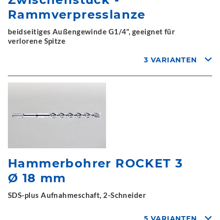
Rammverpresslanze
beidseitiges Außengewinde G1/4", geeignet für
verlorene Spitze
3 VARIANTEN
Hammerbohrer ROCKET 3
Ø 18 mm
SDS-plus Aufnahmeschaft, 2-Schneider
5 VARIANTEN