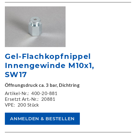
Gel-Flachkopfnippel
Innengewinde M10x1,
SW17
Öffnungsdruck ca. 3 bar, Dichtring
Artikel-Nr.:
400-20-881
Ersetzt Art.-Nr.:
20881
VPE:
200 Stück