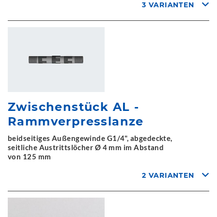
3 VARIANTEN
Zwischenstück AL -
Rammverpresslanze
beidseitiges Außengewinde G1/4", abgedeckte,
seitliche Austrittslöcher Ø 4 mm im Abstand
von 125 mm
2 VARIANTEN