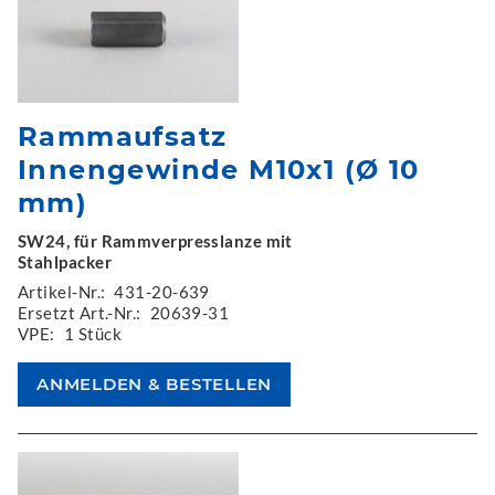
Rammaufsatz
Innengewinde M10x1 (Ø 10
mm)
SW24, für Rammverpresslanze mit
Stahlpacker
Artikel-Nr.:
431-20-639
Ersetzt Art.-Nr.:
20639-31
VPE:
1 Stück