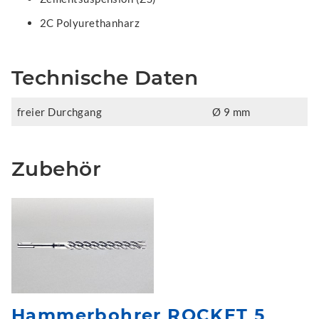
2C Polyurethanharz
Technische Daten
freier Durchgang
Ø 9 mm
Zubehör
Hammerbohrer ROCKET 5