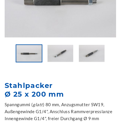
Stahlpacker
Ø 25 x 200 mm
Spanngummi (
glatt
) 80 mm, Anzugsmutter SW19,
Außengewinde G1/4", Anschluss Rammverpresslanze
Innengewinde G1/4", freier Durchgang Ø 9 mm