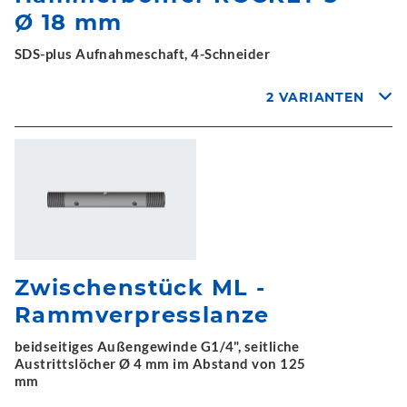
Ø 18 mm
SDS-plus Aufnahmeschaft, 4-Schneider
2 VARIANTEN
Zwischenstück ML -
Rammverpresslanze
beidseitiges Außengewinde G1/4", seitliche
Austrittslöcher Ø 4 mm im Abstand von 125
mm