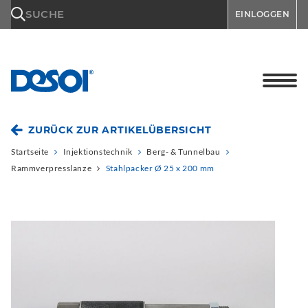
\n
SUCHE
EINLOGGEN
ZURÜCK ZUR ARTIKELÜBERSICHT
Startseite
Injektionstechnik
Berg- & Tunnelbau
Rammverpresslanze
Stahlpacker Ø 25 x 200 mm