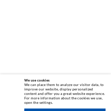
We use cookies
We can place them to analyze our visitor data, to
INJEKTIONSTECHNIK
improve our website, display personalized
content and offer you a great website experience.
For more information about the cookies we use,
Rissinjektion
open the settings.
Horizontalabdichtung