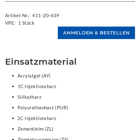
Artikel-Nr.:
411-20-639
VPE:
1 Stück
Einsatzmaterial
Acrylatgel (AY)
1C Injektionsharz
Silikatharz
Polyurethanharz (PUR)
2C Injektionsharz
Zementleim (ZL)
Zementsuspension (ZS)