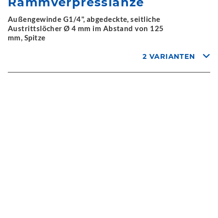
Rammverpresslanze
Außengewinde G1/4", abgedeckte, seitliche
Austrittslöcher Ø 4 mm im Abstand von 125
mm, Spitze
2 VARIANTEN