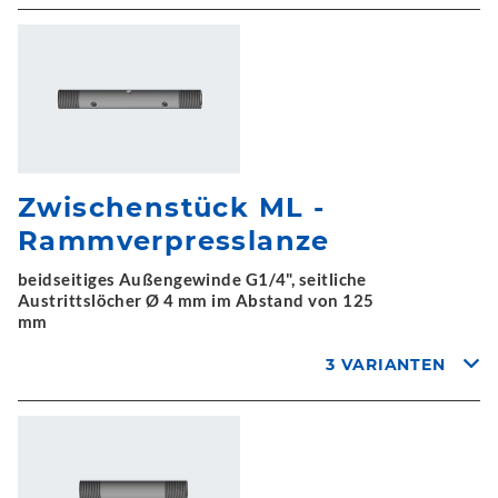
Zwischenstück ML -
Rammverpresslanze
beidseitiges Außengewinde G1/4", seitliche
Austrittslöcher Ø 4 mm im Abstand von 125
mm
3 VARIANTEN