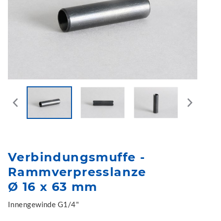
Verbindungsmuffe -
Rammverpresslanze
Ø 16 x 63 mm
Innengewinde G1/4"