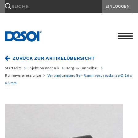
\n
SUCHE
EINLOGGEN
ZURÜCK ZUR ARTIKELÜBERSICHT
Startseite
Injektionstechnik
Berg- & Tunnelbau
Rammverpresslanze
Verbindungsmuffe - Rammverpresslanze Ø 16 x
63 mm