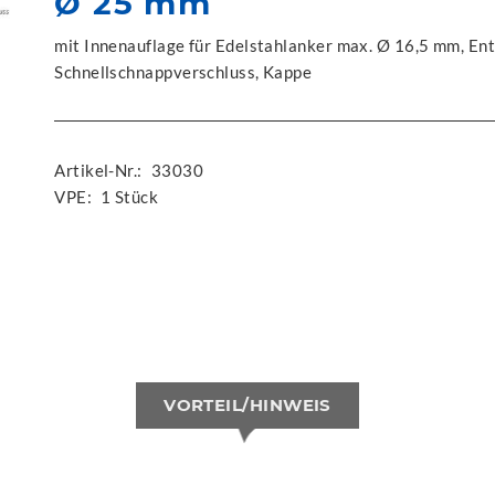
Ø 25 mm
mit Innenauflage für Edelstahlanker max. Ø 16,5 mm, En
Schnellschnappverschluss, Kappe
Artikel-Nr.:
33030
VPE:
1 Stück
VORTEIL/HINWEIS