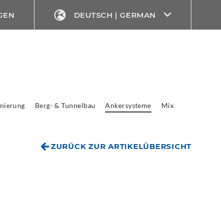
GEN
DEUTSCH | GERMAN
nierung
Berg- & Tunnelbau
Ankersysteme
Mix
ZURÜCK ZUR ARTIKELÜBERSICHT