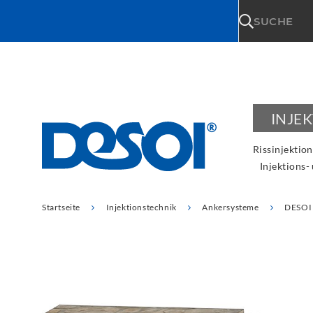
\n
SUCHE
INJE
Rissinjektion
Injektions-
Startseite
Injektionstechnik
Ankersysteme
DESOI 