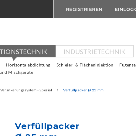
REGISTRIEREN
EINLOG
KTIONSTECHNIK
INDUSTRIETECHNIK
Horizontalabdichtung
Schleier- & Flächeninjektion
Fugensa
 und Mischgeräte
Verankerungssystem - Spezial
Verfüllpacker Ø 25 mm
Verfüllpacker