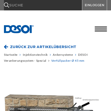
\n
SUCHE
EINLOGGEN
ZURÜCK ZUR ARTIKELÜBERSICHT
Startseite
Injektionstechnik
Ankersysteme
DESOI
Verankerungssystem - Spezial
Verfüllpacker Ø 45 mm