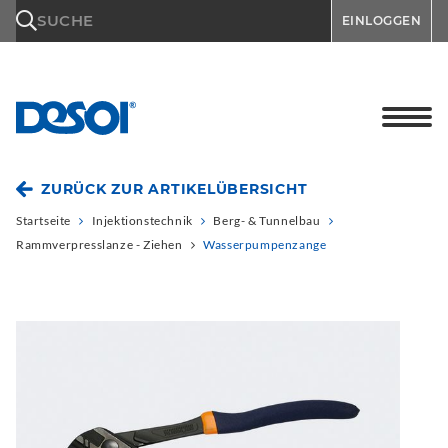
\n
SUCHE
EINLOGGEN
ZURÜCK ZUR ARTIKELÜBERSICHT
Startseite
Injektionstechnik
Berg- & Tunnelbau
Rammverpresslanze - Ziehen
Wasserpumpenzange