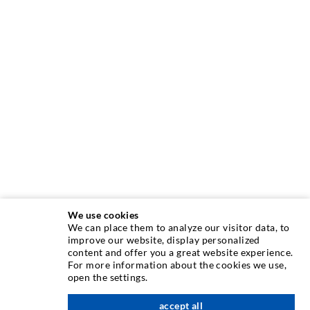
We use cookies
We can place them to analyze our visitor data, to
INJEKTIONSTECHNIK
improve our website, display personalized
content and offer you a great website experience.
For more information about the cookies we use,
Rissinjektion
open the settings.
Horizontalabdichtung
accept all
nach oben