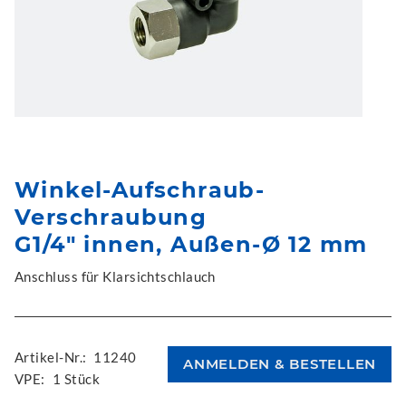
Winkel-Aufschraub-
Verschraubung
G1/4" innen, Außen-Ø 12 mm
Anschluss für Klarsichtschlauch
Artikel-Nr.:
11240
VPE:
1 Stück