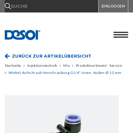
\n
SUCHE
EINLOGGEN
ZURÜCK ZUR ARTIKELÜBERSICHT
Startseite
Injektionstechnik
Mix
Produktsortiment - Service
Winkel-Aufschraub-Verschraubung G1/4" innen, Außen-Ø 12 mm