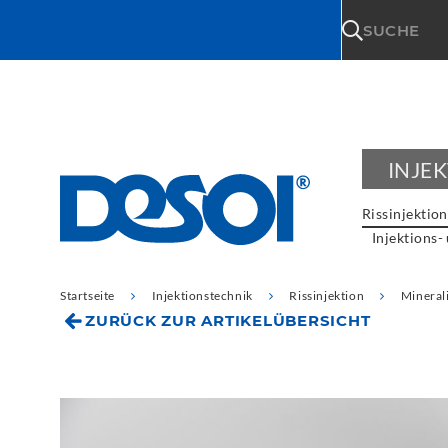
\n
SUCHE
INJE
Rissinjektion
Injektions-
Startseite
Injektionstechnik
Rissinjektion
Minerali
ZURÜCK ZUR ARTIKELÜBERSICHT