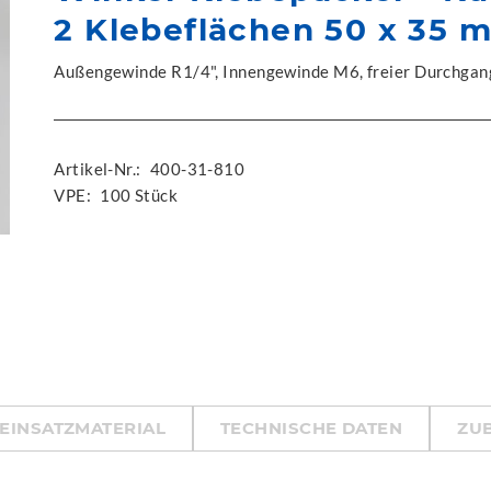
2 Klebeflächen 50 x 35
Außengewinde R1/4", Innengewinde M6, freier Durchga
Artikel-Nr.:
400-31-810
VPE:
100 Stück
EINSATZMATERIAL
TECHNISCHE DATEN
ZU