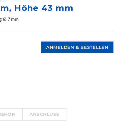
 mm, Höhe 43 mm
ng Ø 7 mm
BEHÖR
ANSCHLUSS