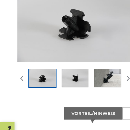
VORTEIL/HINWEIS