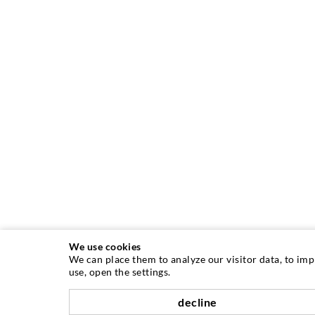
We use cookies
We can place them to analyze our visitor data, to im
use, open the settings.
INJEKTIONSTECHNIK
decline