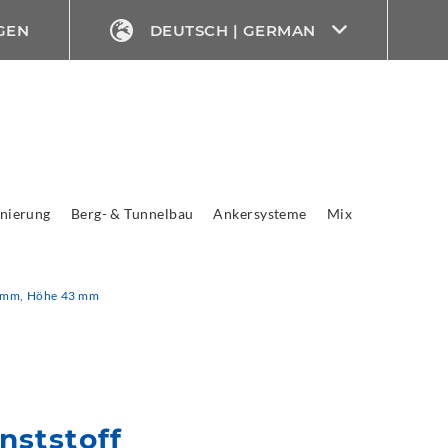
GEN
DEUTSCH | GERMAN
nierung
Berg- & Tunnelbau
Ankersysteme
Mix
35 mm, Höhe 43 mm
nststoff