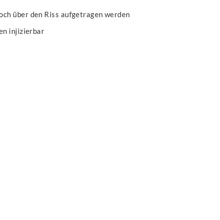
ch über den Riss aufgetragen werden
n injizierbar