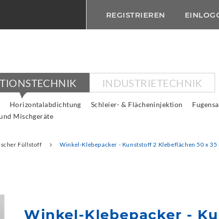
REGISTRIEREN
EINLOG
KTIONSTECHNIK
INDUSTRIETECHNIK
Horizontalabdichtung
Schleier- & Flächeninjektion
Fugensa
 und Mischgeräte
scher Füllstoff
Winkel-Klebepacker - Kunststoff 2 Klebeflächen 50 x 
Winkel-Klebepacker - Ku