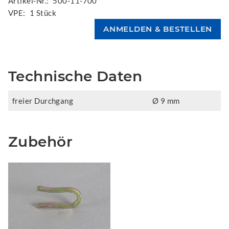
Artikel-Nr.:
500-11-700
VPE:
1 Stück
Technische Daten
freier Durchgang
Ø 9 mm
Zubehör