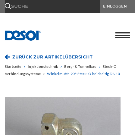
\n
SUCHE
EINLOGGEN
ZURÜCK ZUR ARTIKELÜBERSICHT
Startseite
Injektionstechnik
Berg- & Tunnelbau
Steck-O
Verbindungssysteme
Winkelmuffe 90° Steck-O beidseitig DN10