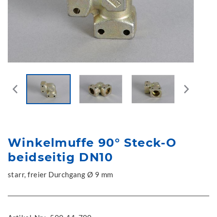
Winkelmuffe 90° Steck-O
beidseitig DN10
starr, freier Durchgang Ø 9 mm