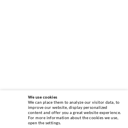
We use cookies
We can place them to analyze our visitor data, to
INJEKTIONSTECHNIK
improve our website, display personalized
content and offer you a great website experience.
For more information about the cookies we use,
Rissinjektion
open the settings.