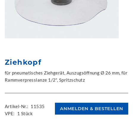
Ziehkopf
für pneumatisches Ziehgerät, Auszugsöffnung Ø 26 mm, für
Rammverpresslanze 1/2", Spritzschutz
Artikel-Nr.:
11535
VPE:
1 Stück