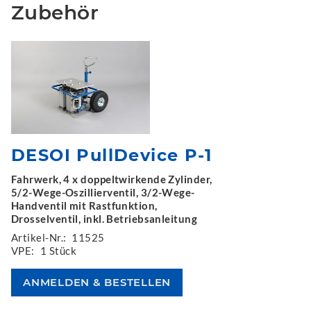
Zubehör
DESOI PullDevice P-1
Fahrwerk, 4 x doppeltwirkende Zylinder,
5/2-Wege-Oszillierventil, 3/2-Wege-
Handventil mit Rastfunktion,
Drosselventil, inkl. Betriebsanleitung
Artikel-Nr.:
11525
VPE:
1 Stück