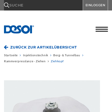
\n
SUCHE
EINLOGGEN
ZURÜCK ZUR ARTIKELÜBERSICHT
Startseite
Injektionstechnik
Berg- & Tunnelbau
Rammverpresslanze - Ziehen
Ziehkopf