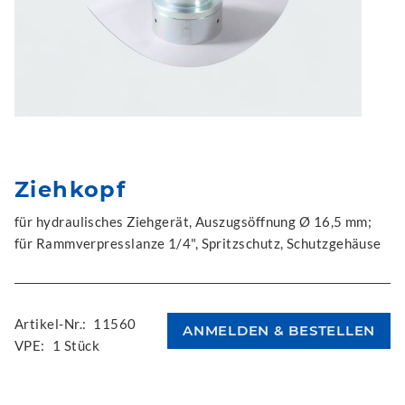
Ziehkopf
für hydraulisches Ziehgerät, Auszugsöffnung Ø 16,5 mm;
für Rammverpresslanze 1/4", Spritzschutz, Schutzgehäuse
Artikel-Nr.:
11560
VPE:
1 Stück