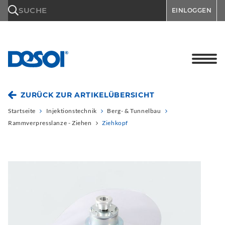
\n
SUCHE
EINLOGGEN
ZURÜCK ZUR ARTIKELÜBERSICHT
Startseite
Injektionstechnik
Berg- & Tunnelbau
Rammverpresslanze - Ziehen
Ziehkopf