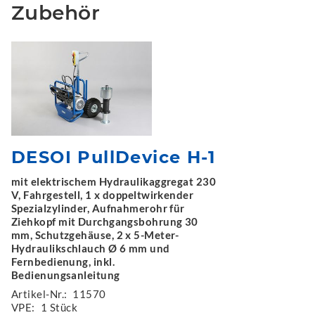
Zubehör
DESOI PullDevice H-1
mit elektrischem Hydraulikaggregat 230
V, Fahrgestell, 1 x doppeltwirkender
Spezialzylinder, Aufnahmerohr für
Ziehkopf mit Durchgangsbohrung 30
mm, Schutzgehäuse, 2 x 5-Meter-
Hydraulikschlauch Ø 6 mm und
Fernbedienung, inkl.
Bedienungsanleitung
Artikel-Nr.:
11570
VPE:
1 Stück