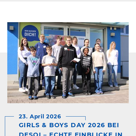
23. April 2026
GIRLS & BOYS DAY 2026 BEI
DESOI – ECHTE EINBLICKE IN