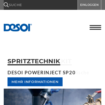
\n
SUCHE
EINLOGGEN
SPRITZTECHNIK
DESOI POWERINJECT SP20
MEHR INFORMATIONEN