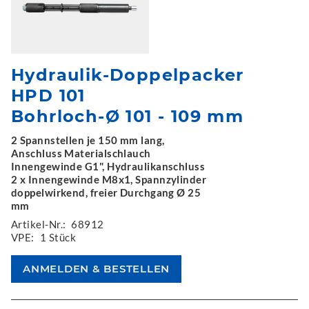
Hydraulik-Doppelpacker
HPD 101
Bohrloch-Ø 101 - 109 mm
2 Spannstellen je 150 mm lang,
Anschluss Materialschlauch
Innengewinde G1", Hydraulikanschluss
2 x Innengewinde M8x1, Spannzylinder
doppelwirkend, freier Durchgang Ø 25
mm
Artikel-Nr.:
68912
VPE:
1 Stück