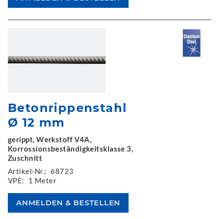
Betonrippenstahl
Ø 12 mm
gerippt, Werkstoff V4A,
Korrossionsbeständigkeitsklasse 3,
Zuschnitt
Artikel-Nr.:
68723
VPE:
1 Meter