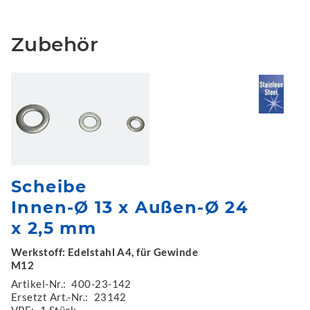
Zubehör
Scheibe
Innen-Ø 13 x Außen-Ø 24
x 2,5 mm
Werkstoff: Edelstahl A4, für Gewinde
M12
Artikel-Nr.:
400-23-142
Ersetzt Art.-Nr.:
23142
VPE:
1 Stück