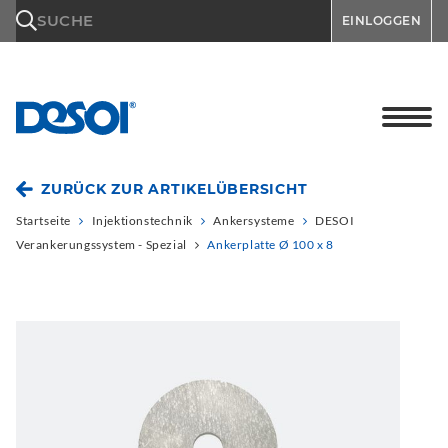
\n
SUCHE
EINLOGGEN
ZURÜCK ZUR ARTIKELÜBERSICHT
Startseite
Injektionstechnik
Ankersysteme
DESOI
Verankerungssystem - Spezial
Ankerplatte Ø 100 x 8