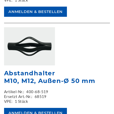
Abstandhalter
M10, M12, Außen-Ø 50 mm
Artikel-Nr.:
400-68-519
Ersetzt Art.-Nr.:
68519
VPE:
1 Stück