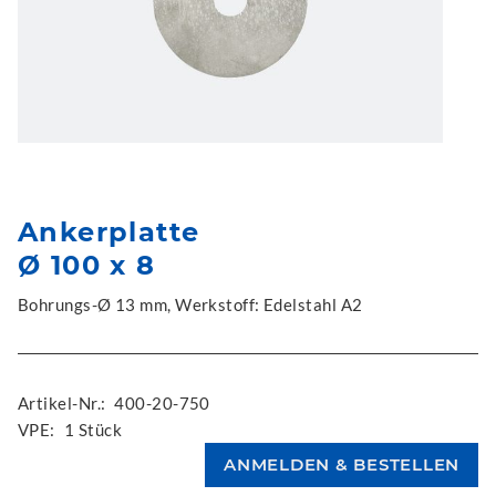
Ankerplatte
Ø 100 x 8
Bohrungs-Ø 13 mm, Werkstoff: Edelstahl A2
Artikel-Nr.:
400-20-750
VPE:
1 Stück