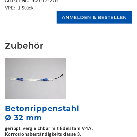
Artikel-Nr.:
500-12-276
VPE:
1 Stück
Zubehör
Betonrippenstahl
Ø 32 mm
gerippt, vergleichbar mit Edelstahl V4A,
Korrosionsbeständigkeitsklasse 3,