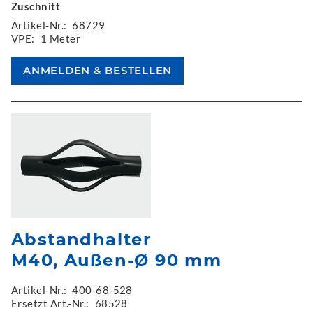
Zuschnitt
Artikel-Nr.:
68729
VPE:
1 Meter
Abstandhalter
M40, Außen-Ø 90 mm
Artikel-Nr.:
400-68-528
Ersetzt Art.-Nr.:
68528