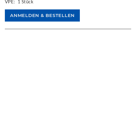
VPE:
1 Stück