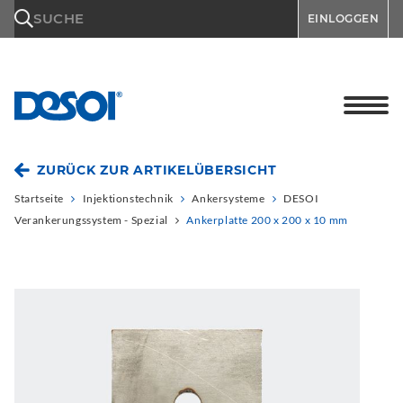
\n
SUCHE
EINLOGGEN
ZURÜCK ZUR ARTIKELÜBERSICHT
Startseite
Injektionstechnik
Ankersysteme
DESOI
Verankerungssystem - Spezial
Ankerplatte 200 x 200 x 10 mm