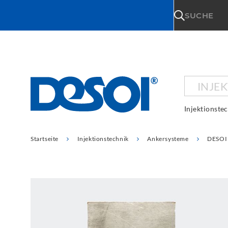
\n
SUCHE
INJE
Injektionste
Startseite
Injektionstechnik
Ankersysteme
DESOI 