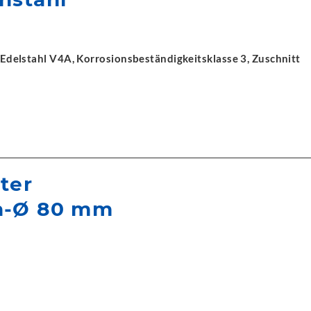
t Edelstahl V4A, Korrosionsbeständigkeitsklasse 3, Zuschnitt
ter
n-Ø 80 mm