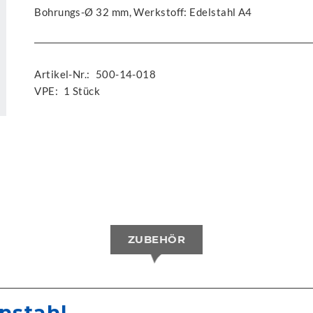
Bohrungs-Ø 32 mm, Werkstoff: Edelstahl A4
Artikel-Nr.:
500-14-018
VPE:
1 Stück
ZUBEHÖR
nstahl