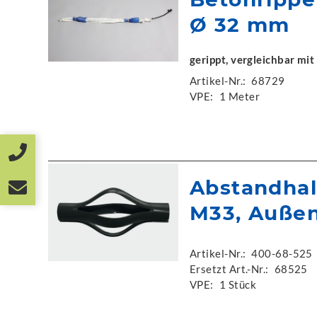
Ø 32 mm
gerippt, vergleichbar mi
Artikel-Nr.:
68729
VPE:
1 Meter
Abstandhal
M33, Auße
Artikel-Nr.:
400-68-525
Ersetzt Art.-Nr.:
68525
VPE:
1 Stück