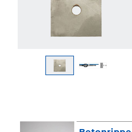
Betonrippe