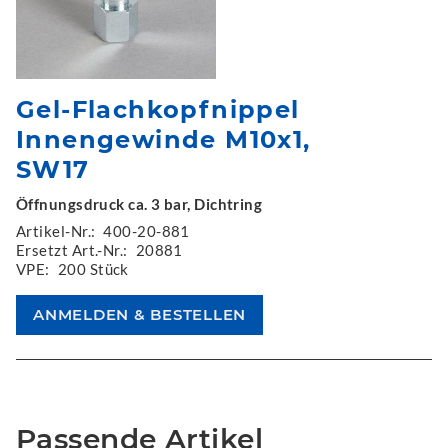
Gel-Flachkopfnippel
Innengewinde M10x1,
SW17
Öffnungsdruck ca. 3 bar, Dichtring
Artikel-Nr.:
400-20-881
Ersetzt Art.-Nr.:
20881
VPE:
200 Stück
Passende Artikel