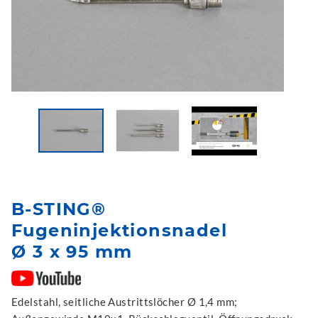
B-STING®
Fugeninjektionsnadel
Ø 3 x 95 mm
Edelstahl, seitliche Austrittslöcher Ø 1,4 mm;