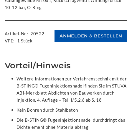
Außengewinde M10x1, Rückschlagventil, Öffnungsdruck
10-12 bar, O-Ring
Artikel-Nr.:
20522
VPE:
1 Stück
Vorteil/Hinweis
Weitere Informationen zur Verfahrenstechnik mit der
B-STING® Fugeninjektionsnadel finden Sie im STUVA
ABI-Merkblatt Abdichten von Bauwerken durch
Injektion, 4. Auflage – Teil I/5.2.6 ab S. 18
Kein Bohren durch Stahlbeton
Die B-STING® Fugeninjektionsnadel durchdringt das
Dichtelement ohne Materialabtrag