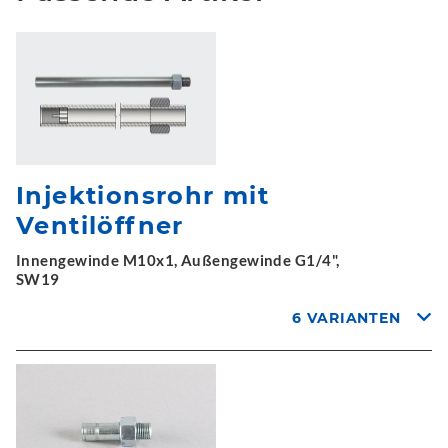
Injektionsrohr mit
Ventilöffner
Innengewinde M10x1, Außengewinde G1/4",
SW19
6 VARIANTEN