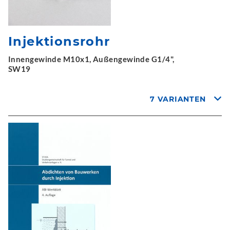
Injektionsrohr
Innengewinde M10x1, Außengewinde G1/4",
SW19
7 VARIANTEN