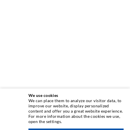
We use cookies
We can place them to analyze our visitor data, to
INJEKTIONSTECHNIK
improve our website, display personalized
content and offer you a great website experience.
For more information about the cookies we use,
Rissinjektion
open the settings.
Horizontalabdichtung