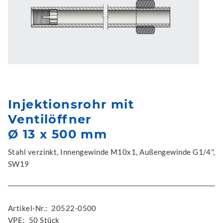
Injektionsrohr mit
Ventilöffner
Ø 13 x 500 mm
Stahl verzinkt, Innengewinde M10x1, Außengewinde G1/4",
SW19
Artikel-Nr.:
20522-0500
VPE:
50 Stück