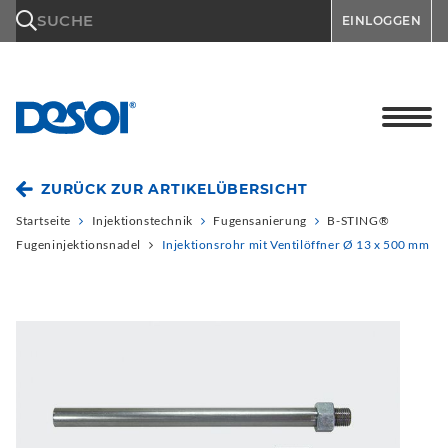
\n
SUCHE
EINLOGGEN
ZURÜCK ZUR ARTIKELÜBERSICHT
Startseite
Injektionstechnik
Fugensanierung
B-STING®
Fugeninjektionsnadel
Injektionsrohr mit Ventilöffner Ø 13 x 500 mm