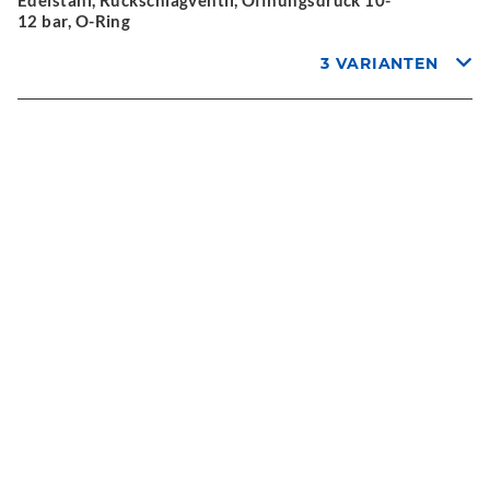
Edelstahl, Rückschlagventil, Öffnungsdruck 10-
12 bar, O-Ring
3 VARIANTEN