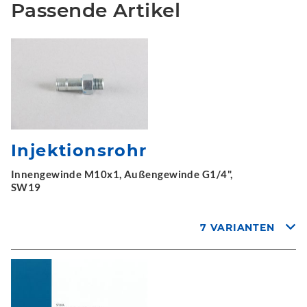
Passende Artikel
Injektionsrohr
Innengewinde M10x1, Außengewinde G1/4",
SW19
7 VARIANTEN