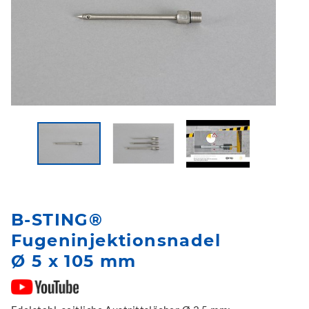
B-STING®
Fugeninjektionsnadel
Ø 5 x 105 mm