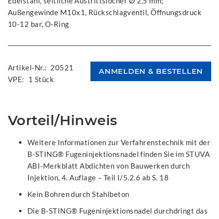
Edelstahl, seitliche Austrittslöcher Ø 2,5 mm;
Außengewinde M10x1, Rückschlagventil, Öffnungsdruck
10-12 bar, O-Ring
Artikel-Nr.:
20521
VPE:
1 Stück
Vorteil/Hinweis
Weitere Informationen zur Verfahrenstechnik mit der
B-STING® Fugeninjektionsnadel finden Sie im STUVA
ABI-Merkblatt Abdichten von Bauwerken durch
Injektion, 4. Auflage – Teil I/5.2.6 ab S. 18
Kein Bohren durch Stahlbeton
Die B-STING® Fugeninjektionsnadel durchdringt das