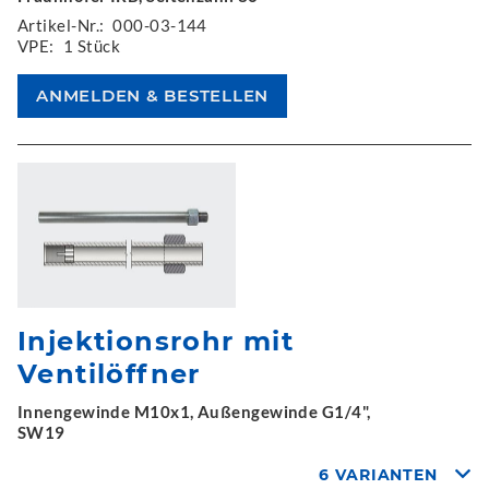
Artikel-Nr.:
000-03-144
VPE:
1 Stück
Injektionsrohr mit
Ventilöffner
Innengewinde M10x1, Außengewinde G1/4",
SW19
6 VARIANTEN