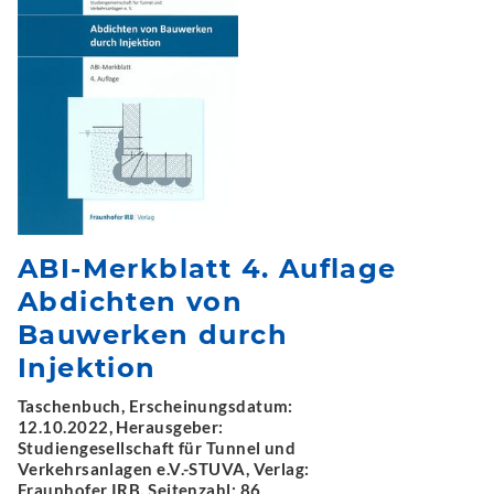
ABI-Merkblatt 4. Auflage
Abdichten von
Bauwerken durch
Injektion
Taschenbuch, Erscheinungsdatum:
12.10.2022, Herausgeber:
Studiengesellschaft für Tunnel und
Verkehrsanlagen e.V.-STUVA, Verlag:
Fraunhofer IRB, Seitenzahl: 86