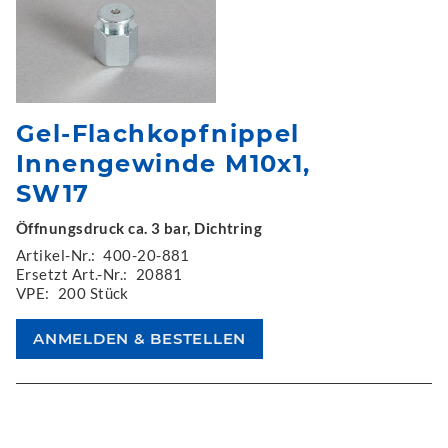
Gel-Flachkopfnippel
Innengewinde M10x1,
SW17
Öffnungsdruck ca. 3 bar, Dichtring
Artikel-Nr.:
400-20-881
Ersetzt Art.-Nr.:
20881
VPE:
200 Stück