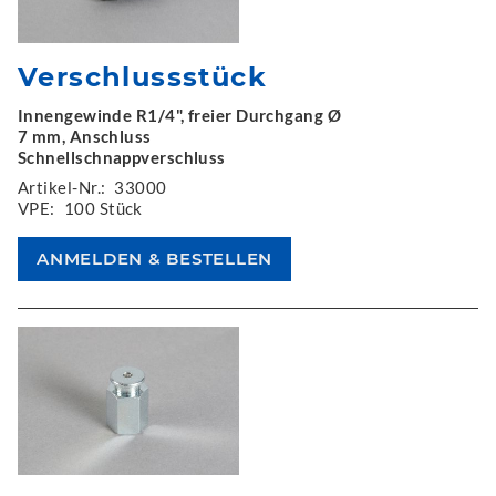
Verschlussstück
Innengewinde R1/4", freier Durchgang Ø
7 mm, Anschluss
Schnellschnappverschluss
Artikel-Nr.:
33000
VPE:
100 Stück