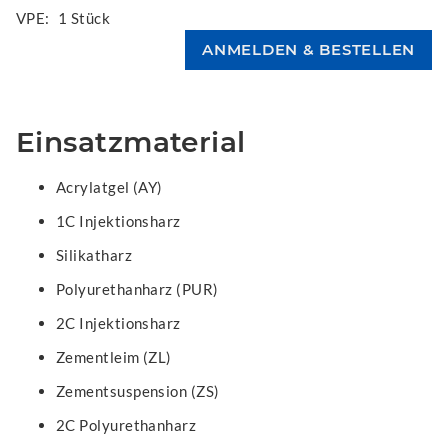
VPE:
1 Stück
Einsatzmaterial
Acrylatgel (AY)
1C Injektionsharz
Silikatharz
Polyurethanharz (PUR)
2C Injektionsharz
Zementleim (ZL)
Zementsuspension (ZS)
2C Polyurethanharz