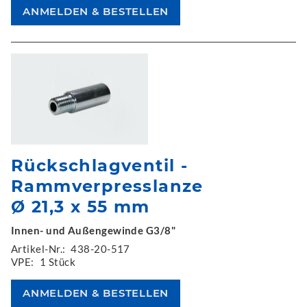
Rückschlagventil -
Rammverpresslanze
Ø 21,3 x 55 mm
Innen- und Außengewinde G3/8"
Artikel-Nr.:
438-20-517
VPE:
1 Stück