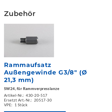
Zubehör
Rammaufsatz
Außengewinde G3/8" (Ø
21,3 mm)
SW24, für Rammverpresslanze
Artikel-Nr.:
430-20-517
Ersetzt Art.-Nr.:
20517-30
VPE:
1 Stück