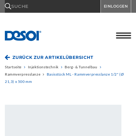
\n
SUCHE
EINLOGGEN
ZURÜCK ZUR ARTIKELÜBERSICHT
Startseite
Injektionstechnik
Berg- & Tunnelbau
Rammverpresslanze
Basisstück ML - Rammverpresslanze 1/2" (Ø
21,3) x 500 mm