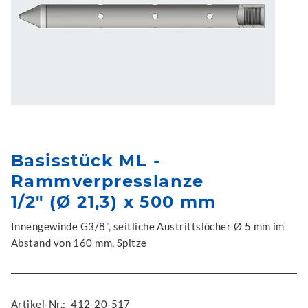
Basisstück ML -
Rammverpresslanze
1/2" (Ø 21,3) x 500 mm
Innengewinde G3/8", seitliche Austrittslöcher Ø 5 mm im
Abstand von 160 mm, Spitze
Artikel-Nr.:
412-20-517