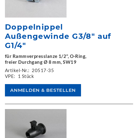
Doppelnippel
Außengewinde G3/8" auf
G1/4"
für Rammverpresslanze 1/2", O-Ring,
freier Durchgang Ø 8 mm, SW19
Artikel-Nr.:
20517-35
VPE:
1 Stück