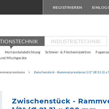
REGISTRIEREN
EINLOG
KTIONSTECHNIK
INDUSTRIETECHNIK
Horizontalabdichtung
Schleier- & Flächeninjektion
Fugensa
 und Mischgeräte
mmverpresslanze
Zwischenstück - Rammverpresslanze 1/2" (Ø 21,3) x
Zwischenstück - Rammve