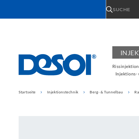
\n
SUCHE
INJE
Rissinjektion
Injektions-
Startseite
Injektionstechnik
Berg- & Tunnelbau
Ra