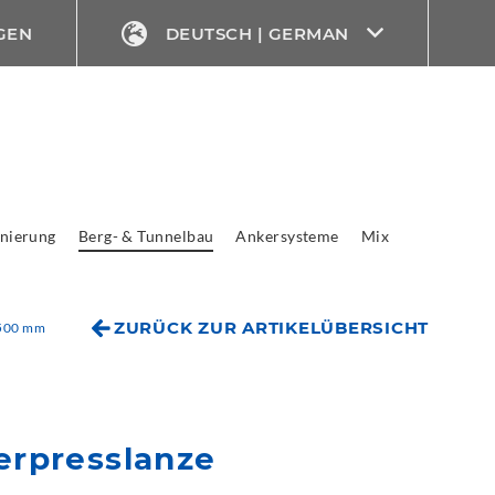
GEN
DEUTSCH | GERMAN
nierung
Berg- & Tunnelbau
Ankersysteme
Mix
ZURÜCK ZUR ARTIKELÜBERSICHT
 500 mm
rpresslanze