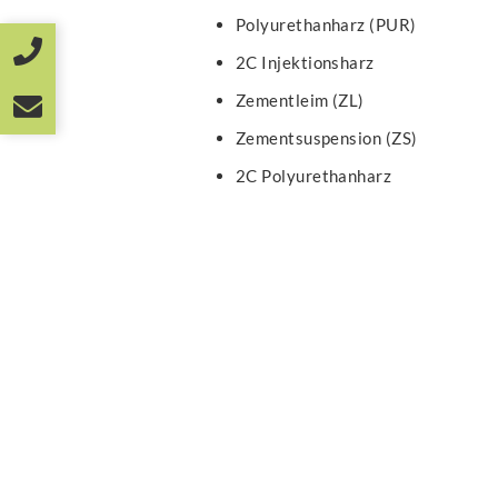
Polyurethanharz (PUR)
2C Injektionsharz
Zementleim (ZL)
Zementsuspension (ZS)
2C Polyurethanharz