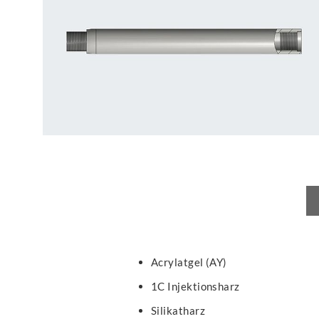
Acrylatgel (AY)
1C Injektionsharz
Silikatharz