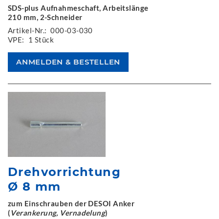
SDS-plus Aufnahmeschaft, Arbeitslänge
210 mm, 2-Schneider
Artikel-Nr.:
000-03-030
VPE:
1 Stück
Drehvorrichtung
Ø 8 mm
zum Einschrauben der DESOI Anker
(
Verankerung, Vernadelung
)