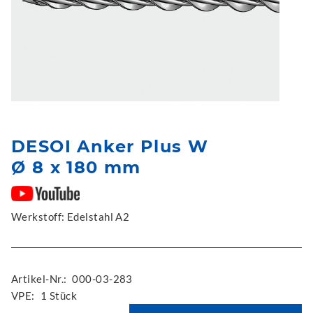
DESOI Anker Plus W
Ø 8 x 180 mm
Werkstoff: Edelstahl A2
Artikel-Nr.:
000-03-283
VPE:
1 Stück