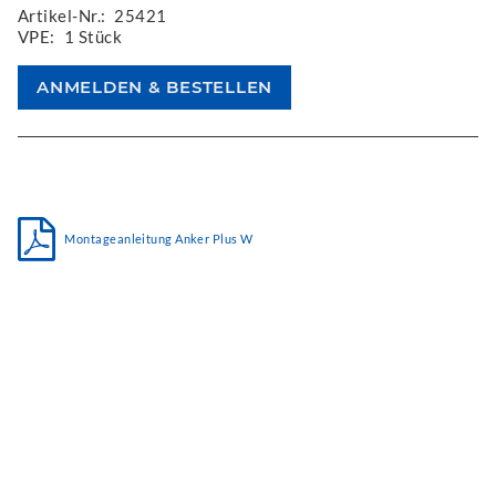
Artikel-Nr.:
25421
VPE:
1 Stück
Montageanleitung Anker Plus W