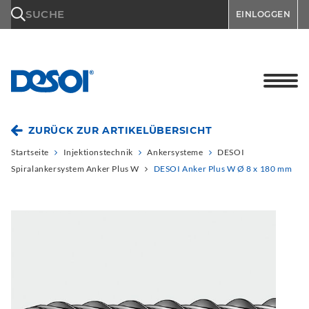
\n
SUCHE
EINLOGGEN
ZURÜCK ZUR ARTIKELÜBERSICHT
Startseite
Injektionstechnik
Ankersysteme
DESOI
Spiralankersystem Anker Plus W
DESOI Anker Plus W Ø 8 x 180 mm