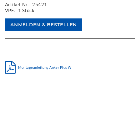
Artikel-Nr.:
25421
VPE:
1 Stück
Montageanleitung Anker Plus W