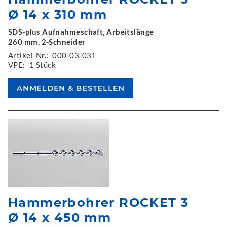
Ø 14 x 310 mm
SDS-plus Aufnahmeschaft, Arbeitslänge
260 mm, 2-Schneider
Artikel-Nr.:
000-03-031
VPE:
1 Stück
Hammerbohrer ROCKET 3
Ø 14 x 450 mm