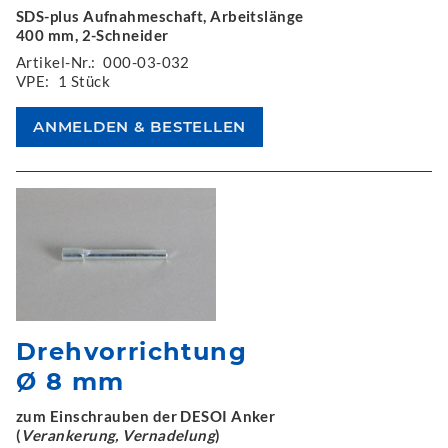
SDS-plus Aufnahmeschaft, Arbeitslänge
400 mm, 2-Schneider
Artikel-Nr.:
000-03-032
VPE:
1 Stück
Drehvorrichtung
Ø 8 mm
zum Einschrauben der DESOI Anker
(
Verankerung, Vernadelung
)