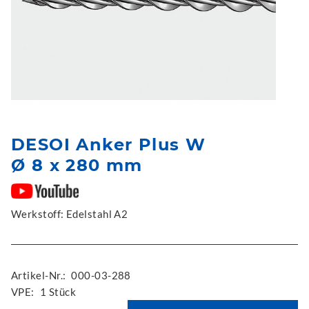
DESOI Anker Plus W
Ø 8 x 280 mm
Werkstoff: Edelstahl A2
Artikel-Nr.:
000-03-288
VPE:
1 Stück