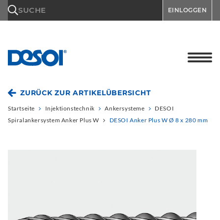
\n
SUCHE
EINLOGGEN
ZURÜCK ZUR ARTIKELÜBERSICHT
Startseite
Injektionstechnik
Ankersysteme
DESOI
Spiralankersystem Anker Plus W
DESOI Anker Plus W Ø 8 x 280 mm