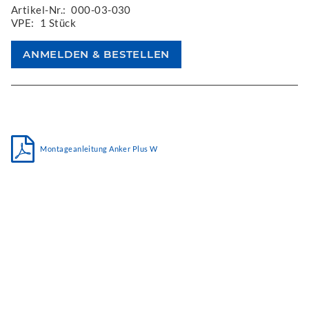
Artikel-Nr.:
000-03-030
VPE:
1 Stück
Montageanleitung Anker Plus W