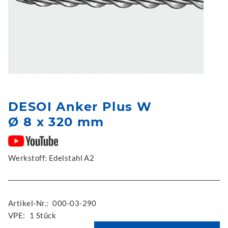
DESOI Anker Plus W
Ø 8 x 320 mm
Werkstoff: Edelstahl A2
Artikel-Nr.:
000-03-290
VPE:
1 Stück