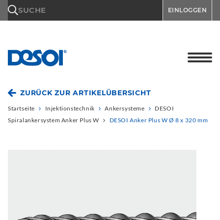
\n
SUCHE
EINLOGGEN
ZURÜCK ZUR ARTIKELÜBERSICHT
Startseite
Injektionstechnik
Ankersysteme
DESOI
Spiralankersystem Anker Plus W
DESOI Anker Plus W Ø 8 x 320 mm