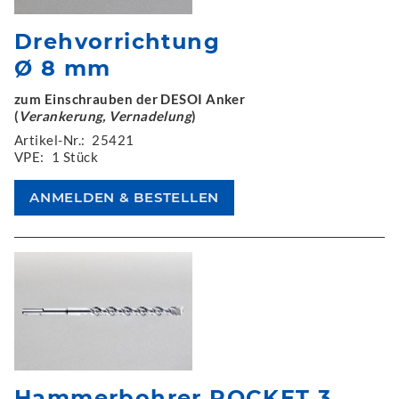
Drehvorrichtung
Ø 8 mm
zum Einschrauben der DESOI Anker
(
Verankerung, Vernadelung
)
Artikel-Nr.:
25421
VPE:
1 Stück
Hammerbohrer ROCKET 3