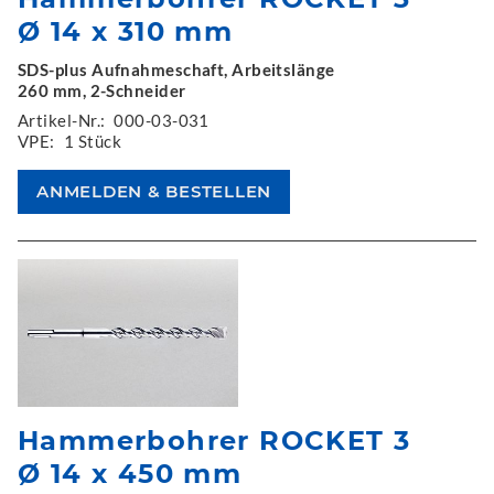
Ø 14 x 310 mm
SDS-plus Aufnahmeschaft, Arbeitslänge
260 mm, 2-Schneider
Artikel-Nr.:
000-03-031
VPE:
1 Stück
Hammerbohrer ROCKET 3
Ø 14 x 450 mm