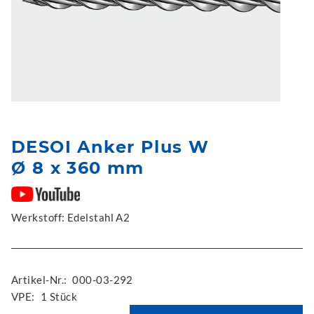
DESOI Anker Plus W
Ø 8 x 360 mm
Werkstoff: Edelstahl A2
Artikel-Nr.:
000-03-292
VPE:
1 Stück