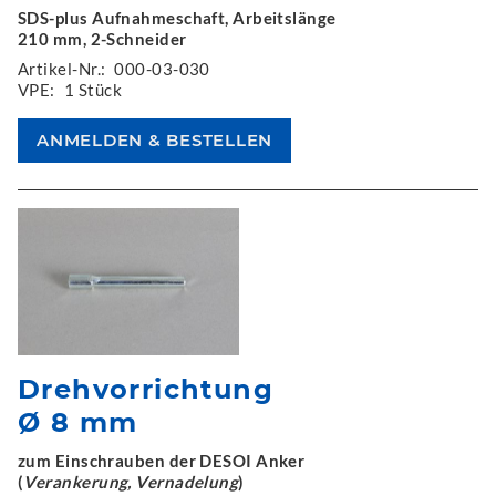
SDS-plus Aufnahmeschaft, Arbeitslänge
210 mm, 2-Schneider
Artikel-Nr.:
000-03-030
VPE:
1 Stück
Drehvorrichtung
Ø 8 mm
zum Einschrauben der DESOI Anker
(
Verankerung, Vernadelung
)