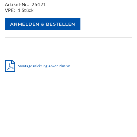
Artikel-Nr.:
25421
VPE:
1 Stück
Montageanleitung Anker Plus W