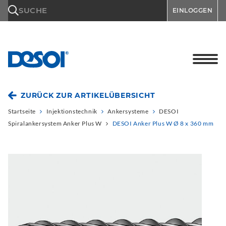
\n
SUCHE
EINLOGGEN
ZURÜCK ZUR ARTIKELÜBERSICHT
Startseite
Injektionstechnik
Ankersysteme
DESOI
Spiralankersystem Anker Plus W
DESOI Anker Plus W Ø 8 x 360 mm