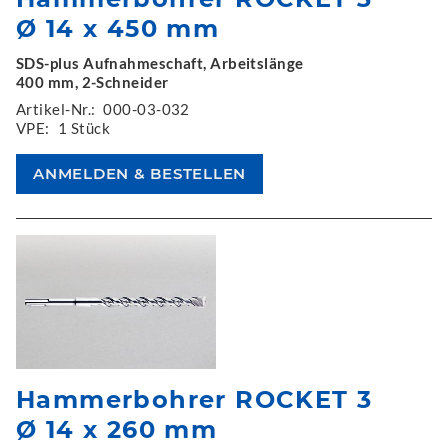
Ø 14 x 450 mm
SDS-plus Aufnahmeschaft, Arbeitslänge
400 mm, 2-Schneider
Artikel-Nr.:
000-03-032
VPE:
1 Stück
Hammerbohrer ROCKET 3
Ø 14 x 260 mm