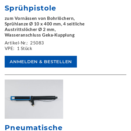
Sprühpistole
zum Vornässen von Bohrlöchern,
Sprühlanze Ø 10 x 400 mm, 4 seitliche
Austrittslöcher Ø 2 mm,
Wasseranschluss Geka-Kupplung
Artikel-Nr.:
25083
VPE:
1 Stück
Pneumatische