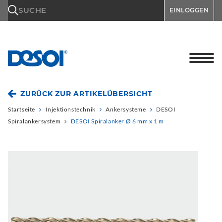
\n
SUCHE
EINLOGGEN
ZURÜCK ZUR ARTIKELÜBERSICHT
Startseite
Injektionstechnik
Ankersysteme
DESOI
Spiralankersystem
DESOI Spiralanker Ø 6 mm x 1 m