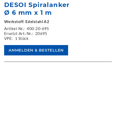
DESOI Spiralanker
Ø 6 mm x 1 m
Werkstoff: Edelstahl A2
Artikel-Nr.:
400-20-695
Ersetzt Art.-Nr.:
20695
VPE:
1 Stück