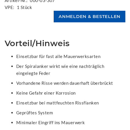
Artikel-Nr.:
000-03-307
VPE:
1 Stück
Vorteil/Hinweis
Einsetzbar für fast alle Mauerwerksarten
Der Spiralanker wirkt wie eine nachträglich
eingelegte Feder
Vorhandene Risse werden dauerhaft überbrückt
Keine Gefahr einer Korrosion
Einsetzbar bei mattfeuchten Rissflanken
Geprüftes System
Minimaler Eingriff ins Mauerwerk