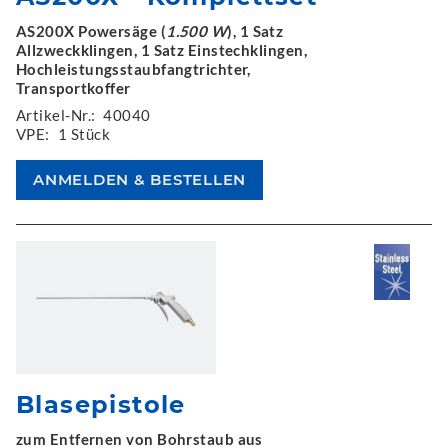
AS200X Powersäge (
1.500 W
), 1 Satz
Allzweckklingen, 1 Satz Einstechklingen,
Hochleistungsstaubfangtrichter,
Transportkoffer
Artikel-Nr.:
40040
VPE:
1 Stück
Blasepistole
zum Entfernen von Bohrstaub aus