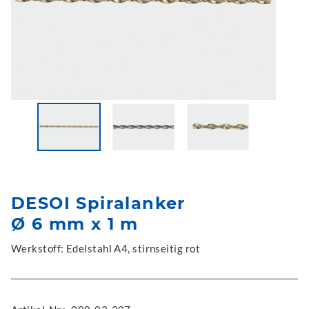
DESOI Spiralanker
Ø 6 mm x 1 m
Werkstoff: Edelstahl A4, stirnseitig rot