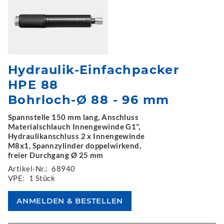
Hydraulik-Einfachpacker
HPE 88
Bohrloch-Ø 88 - 96 mm
Spannstelle 150 mm lang, Anschluss
Materialschlauch Innengewinde G1",
Hydraulikanschluss 2 x Innengewinde
M8x1, Spannzylinder doppelwirkend,
freier Durchgang Ø 25 mm
Artikel-Nr.:
68940
VPE:
1 Stück