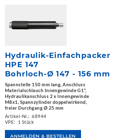
Hydraulik-Einfachpacker
HPE 147
Bohrloch-Ø 147 - 156 mm
Spannstelle 150 mm lang, Anschluss
Materialschlauch Innengewinde G1",
Hydraulikanschluss 2 x Innengewinde
M8x1, Spannzylinder doppelwirkend,
freier Durchgang Ø 25 mm
Artikel-Nr.:
68944
VPE:
1 Stück