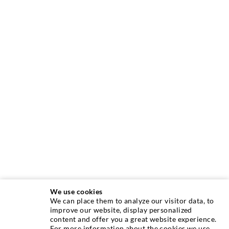
We use cookies
We can place them to analyze our visitor data, to
improve our website, display personalized
content and offer you a great website experience.
INJEKTIONSTECHNIK
For more information about the cookies we use,