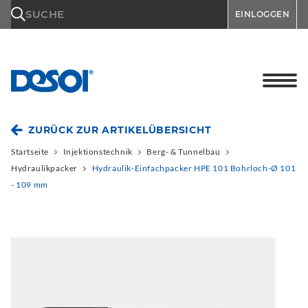
\n
SUCHE
EINLOGGEN
ZURÜCK ZUR ARTIKELÜBERSICHT
Startseite
Injektionstechnik
Berg- & Tunnelbau
Hydraulikpacker
Hydraulik-Einfachpacker HPE 101 Bohrloch-Ø 101
- 109 mm