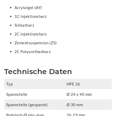
Acrylatgel (AY)
1C Injektionsharz
Silikatharz
2C Injektionsharz
Zementsuspension (ZS)
2C Polyurethanharz
Technische Daten
Typ
HPE 26
Spannstelle
Ø 24 x 40 mm
Spannstelle (gespannt)
Ø 30 mm
Bohrloch-Ø min.-max.
26-29 mm