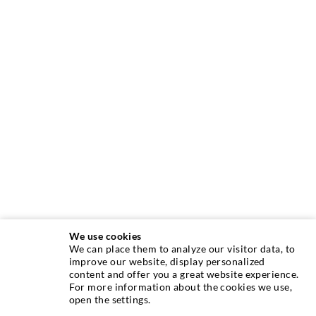
We use cookies
We can place them to analyze our visitor data, to
improve our website, display personalized
content and offer you a great website experience.
INJEKTIONSTECHNIK
For more information about the cookies we use,
open the settings.
Rissinjektion