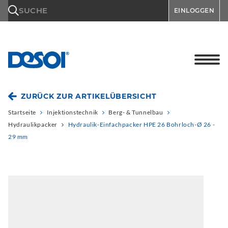
\n
SUCHE
EINLOGGEN
ZURÜCK ZUR ARTIKELÜBERSICHT
Startseite
Injektionstechnik
Berg- & Tunnelbau
Hydraulikpacker
Hydraulik-Einfachpacker HPE 26 Bohrloch-Ø 26 -
29 mm