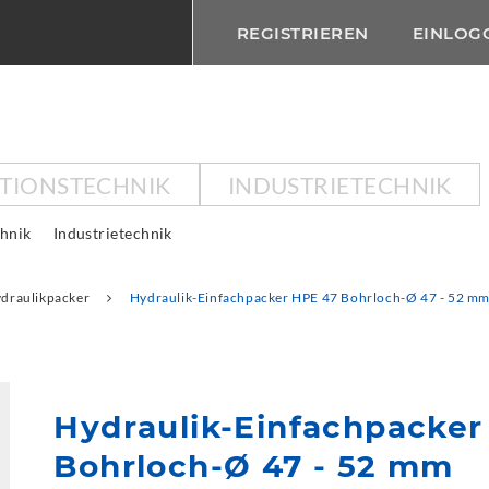
REGISTRIEREN
EINLOG
KTIONSTECHNIK
INDUSTRIETECHNIK
chnik
Industrietechnik
draulikpacker
Hydraulik-Einfachpacker HPE 47 Bohrloch-Ø 47 - 52 m
Hydraulik-Einfachpacker
Bohrloch-Ø 47 - 52 mm