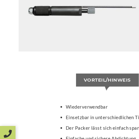
VORTEIL/HINWEIS
Wiederverwendbar
Einsetzbar in unterschiedlichen T
Der Packer lässt sich einfach spa
Einfache und sichere Abdichtung