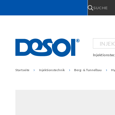
\n
SUCHE
INJE
Injektionste
Startseite
Injektionstechnik
Berg- & Tunnelbau
Hy