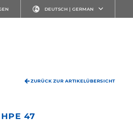
GEN
DEUTSCH | GERMAN
ZURÜCK ZUR ARTIKELÜBERSICHT
m
 HPE 47