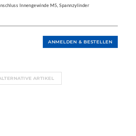
anschluss Innengewinde M5, Spannzylinder
ALTERNATIVE ARTIKEL