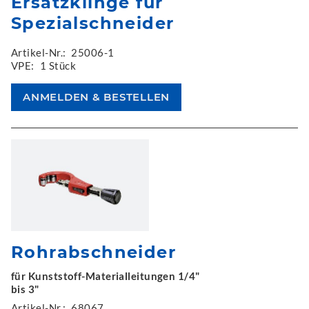
Ersatzklinge für
Spezialschneider
Artikel-Nr.:
25006-1
VPE:
1 Stück
Rohrabschneider
für Kunststoff-Materialleitungen 1/4"
bis 3"
Artikel-Nr.:
68067