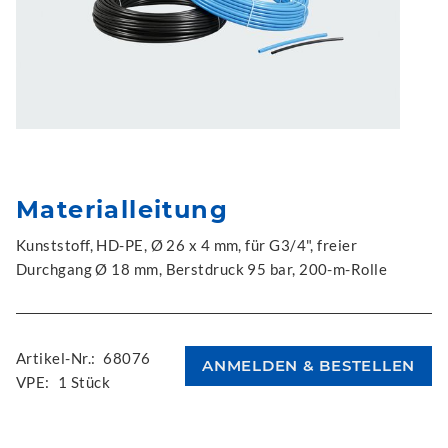
Materialleitung
Kunststoff, HD-PE, Ø 26 x 4 mm, für G3/4", freier
Durchgang Ø 18 mm, Berstdruck 95 bar, 200-m-Rolle
Artikel-Nr.:
68076
VPE:
1 Stück