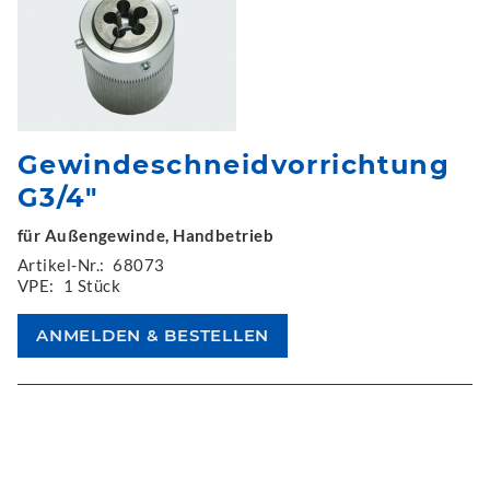
Gewindeschneidvorrichtung
G3/4"
für Außengewinde, Handbetrieb
Artikel-Nr.:
68073
VPE:
1 Stück