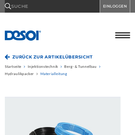
\n
SUCHE
EINLOGGEN
ZURÜCK ZUR ARTIKELÜBERSICHT
Startseite
Injektionstechnik
Berg- & Tunnelbau
Hydraulikpacker
Materialleitung