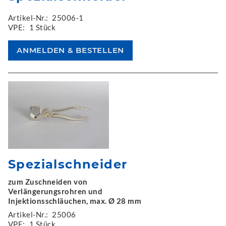
Artikel-Nr.:
25006-1
VPE:
1 Stück
Spezialschneider
zum Zuschneiden von
Verlängerungsrohren und
Injektionsschläuchen, max. Ø 28 mm
Artikel-Nr.:
25006
VPE:
1 Stück