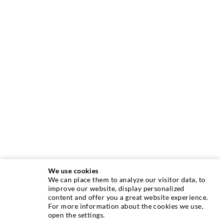
We use cookies
We can place them to analyze our visitor data, to
INJEKTIONSTECHNIK
improve our website, display personalized
content and offer you a great website experience.
For more information about the cookies we use,
Rissinjektion
open the settings.