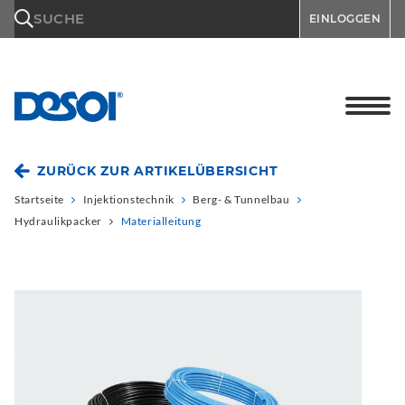
\n
SUCHE
EINLOGGEN
ZURÜCK ZUR ARTIKELÜBERSICHT
Startseite
Injektionstechnik
Berg- & Tunnelbau
Hydraulikpacker
Materialleitung