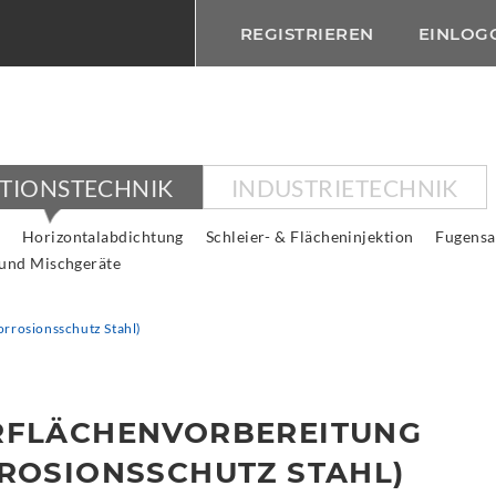
REGISTRIEREN
EINLOG
KTIONSTECHNIK
INDUSTRIETECHNIK
Horizontalabdichtung
Schleier- & Flächeninjektion
Fugensa
 und Mischgeräte
rrosionsschutz Stahl)
RFLÄCHENVORBEREITUNG
ROSIONSSCHUTZ STAHL)