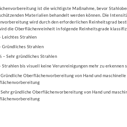
ächenvorbereitung ist die wichtigste Maßnahme, bevor Stahlobe
schützenden Materialien behandelt werden können. Die Intensit
nvorbereitung wird durch den erforderlichen Reinheitsgrad be
rd die Oberflächenreinheit in folgende Reinheitsgrade klassifiz
– Leichtes Strahlen
– Gründliches Strahlen
½ – Sehr gründliches Strahlen
– Strahlen bis visuell keine Verunreinigungen mehr zu erkennen 
- Gründliche Oberflächenvorbereitung von Hand und maschinelle
flächenvorbereitung
- Sehr gründliche Oberflächenvorbereitung von Hand und maschin
flächenvorbereitung