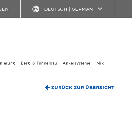
GEN
DEUTSCH | GERMAN
nierung
Berg- & Tunnelbau
Ankersysteme
Mix
ZURÜCK ZUR ÜBERSICHT