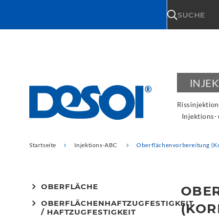
\n
SUCHE
INJE
Rissinjektion
Injektions-
Startseite
Injektions-ABC
Oberflächenvorbereitung (Ko
OBERFLÄCHE
OBE
OBERFLÄCHENHAFTZUGFESTIGKEIT
(KOR
/ HAFTZUGFESTIGKEIT