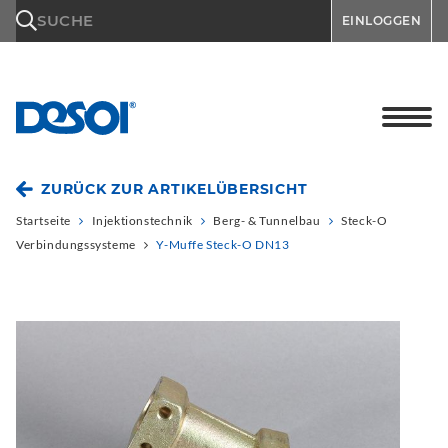
\n
SUCHE
EINLOGGEN
ZURÜCK ZUR ARTIKELÜBERSICHT
Startseite
Injektionstechnik
Berg- & Tunnelbau
Steck-O
Verbindungssysteme
Y-Muffe Steck-O DN13