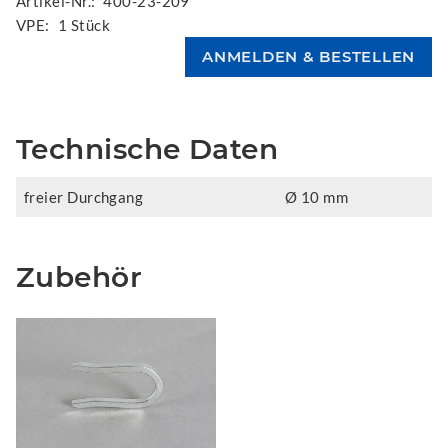
Artikel-Nr.:
400-23-209
VPE:
1 Stück
Technische Daten
freier Durchgang
Ø 10 mm
Zubehör