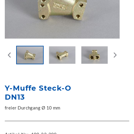
Y-Muffe Steck-O
DN13
freier Durchgang Ø 10 mm