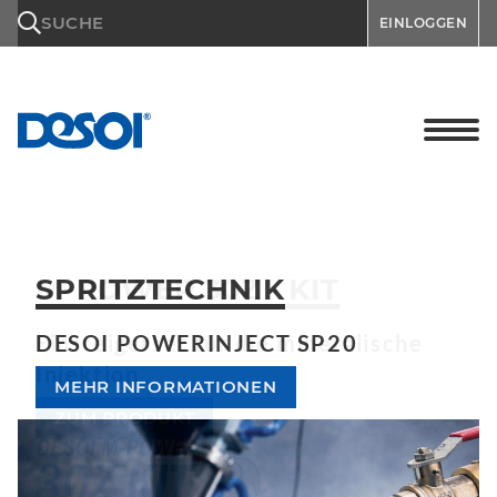
\n
SUCHE
EINLOGGEN
SPRITZTECHNIK
DESOI POWERINJECT SP20
MEHR INFORMATIONEN