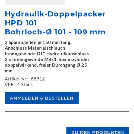
Hydraulik-Doppelpacker
HPD 101
Bohrloch-Ø 101 - 109 mm
2 Spannstellen je 150 mm lang,
Anschluss Materialschlauch
Innengewinde G1", Hydraulikanschluss
2 x Innengewinde M8x1, Spannzylinder
doppelwirkend, freier Durchgang Ø 25
mm
Artikel-Nr.:
68912
VPE:
1 Stück
ZU DEN PRODUKTEN