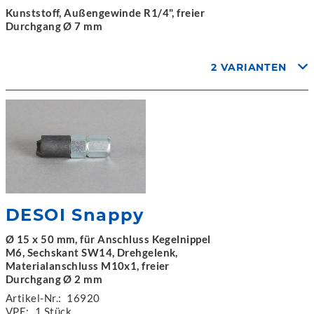
Kunststoff, Außengewinde R1/4", freier
Durchgang Ø 7 mm
2 VARIANTEN
DESOI Snappy
Ø 15 x 50 mm, für Anschluss Kegelnippel
M6, Sechskant SW14, Drehgelenk,
Materialanschluss M10x1, freier
Durchgang Ø 2 mm
Artikel-Nr.:
16920
VPE:
1 Stück