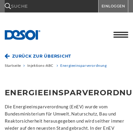
\n
SUCHE
EINLOGGEN
ZURÜCK ZUR ÜBERSICHT
Startseite
Injektions-ABC
Energieeinsparverordnung
ENERGIEEINSPARVERORDN
Die Energieeinsparverordnung (EnEV) wurde vom
Bundesministerium für Umwelt, Naturschutz, Bau und
Reaktorsicherheit herausgegeben und wird seither immer
wieder auf den neuesten Stand gebracht. In der EnEV