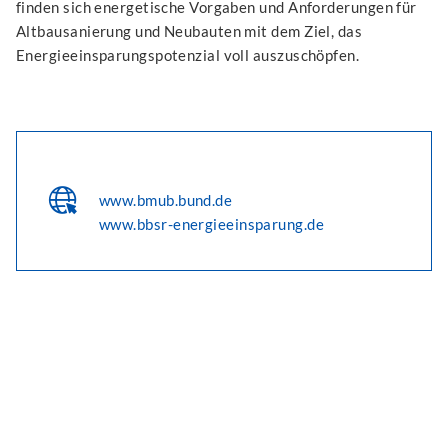
finden sich energetische Vorgaben und Anforderungen für
Altbausanierung und Neubauten mit dem Ziel, das
Energieeinsparungspotenzial voll auszuschöpfen.
www.bmub.bund.de
www.bbsr-energieeinsparung.de