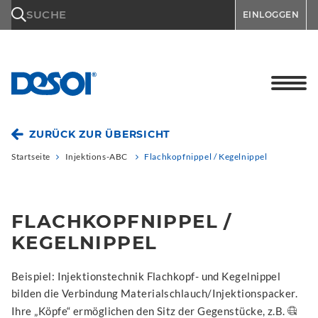
\n
SUCHE
EINLOGGEN
ZURÜCK ZUR ÜBERSICHT
Startseite
Injektions-ABC
Flachkopfnippel / Kegelnippel
FLACHKOPFNIPPEL /
KEGELNIPPEL
Beispiel: Injektionstechnik Flachkopf- und Kegelnippel
bilden die Verbindung Materialschlauch/Injektionspacker.
Ihre „Köpfe“ ermöglichen den Sitz der Gegenstücke, z.B.