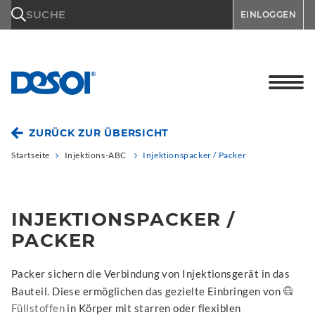
\n
SUCHE
EINLOGGEN
ZURÜCK ZUR ÜBERSICHT
Startseite
Injektions-ABC
Injektionspacker / Packer
INJEKTIONSPACKER /
PACKER
Packer sichern die Verbindung von Injektionsgerät in das
Bauteil. Diese ermöglichen das gezielte Einbringen von
Füllstoffen
in Körper mit starren oder flexiblen