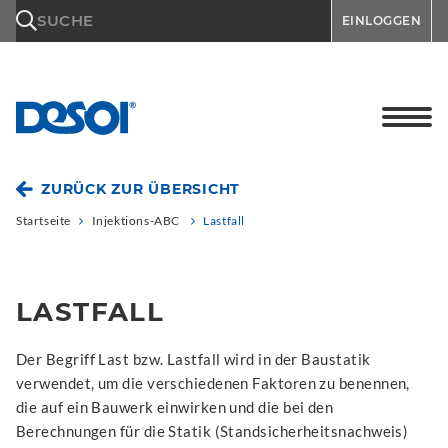
\n
SUCHE
EINLOGGEN
ZURÜCK ZUR ÜBERSICHT
Startseite
Injektions-ABC
Lastfall
LASTFALL
Der Begriff Last bzw. Lastfall wird in der Baustatik
verwendet, um die verschiedenen Faktoren zu benennen,
die auf ein Bauwerk einwirken und die bei den
Berechnungen für die Statik (Standsicherheitsnachweis)