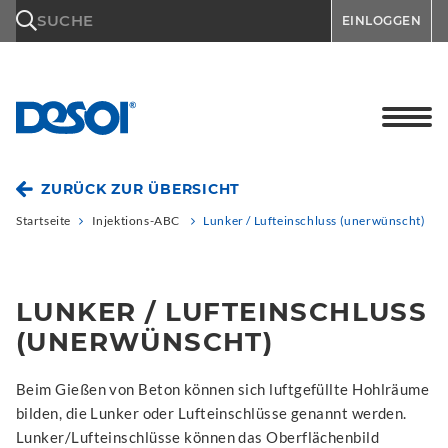
\n
SUCHE
EINLOGGEN
ZURÜCK ZUR ÜBERSICHT
Startseite
Injektions-ABC
Lunker / Lufteinschluss (unerwünscht)
LUNKER / LUFTEINSCHLUSS
(UNERWÜNSCHT)
Beim Gießen von Beton können sich luftgefüllte Hohlräume
bilden, die Lunker oder Lufteinschlüsse genannt werden.
Lunker/Lufteinschlüsse können das Oberflächenbild